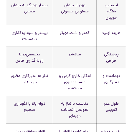
احساس
بهتر از دندان
بسیار نزدیک به دندان
هنگام
مصنوعی معمولی
طبیعی
جویدن
هزینه اولیه
کمتر و اقتصادی‌تر
بیشتر و سرمایه‌گذاری
بلندمدت
پیچیدگی
ساده‌تر
تخصصی‌تر با
جراحی
زاویه‌گذاری خاص
بهداشت و
امکان خارج کردن و
نیاز به تمیزکاری دقیق
تمیزکاری
شست‌وشوی
در دهان
مستقیم
طول عمر
مناسب با نیاز به
دوام بالا با نگهداری
تقریبی
تعویض اتصالات
صحیح
دوره‌ای
مناسب برای
سالمندان یا افراد با
افراد خواهان پروتز