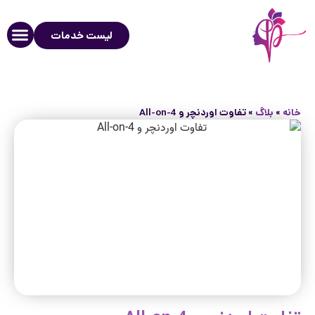
لیست خدمات
خانه
»
بلاگ
»
تفاوت اوردنچر و All-on-4