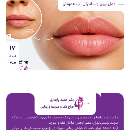
عمل بینی و سانترال لب همزمان
۱۷
مرداد
۱۴۰۵
دکتر حمید پاچناری
جراح فک و صورت و زیبایی
دکتر حمید پاچناری، متخصص جراحی فک و صورت دارای بورد تخصصی از دانشگاه
شهید بهشتی تهران، عضو انجمن جراحان فک و صورت
ارائه دهنده انواع خدمات جراحی زیبایی صورت در بهترین بیمارستان ها و مراکز