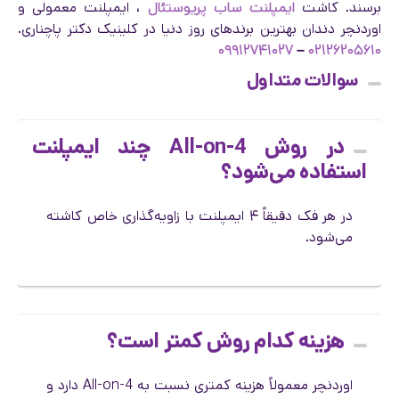
برسند. کاشت
ایمپلنت ساب پریوستئال
، ایمپلنت معمولی و
اوردنچر دندان بهترین برندهای روز دنیا در کلینیک دکتر پاچناری.
۰۹۹۱۲۷۴۱۰۲۷
–
۰۲۱۲۶۲۰۵۶۱۰
سوالات متداول
در روش All-on-4 چند ایمپلنت
استفاده می‌شود؟
در هر فک دقیقاً ۴ ایمپلنت با زاویه‌گذاری خاص کاشته
می‌شود.
هزینه کدام روش کمتر است؟
اوردنچر معمولاً هزینه کمتری نسبت به All-on-4 دارد و