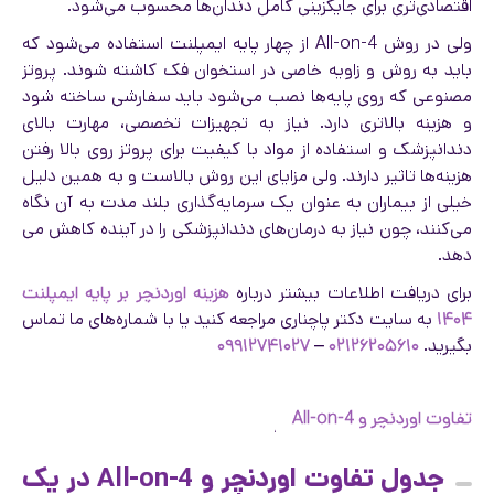
اقتصادی‌تری برای جایگزینی کامل دندان‌ها محسوب می‌شود.
ولی در روش All-on-4 از چهار پایه ایمپلنت استفاده می‌شود که
باید به روش و زاویه خاصی در استخوان فک کاشته شوند. پروتز
مصنوعی که روی پایه‌ها نصب می‌شود باید سفارشی ساخته شود
و هزینه بالاتری دارد. نیاز به تجهیزات تخصصی، مهارت بالای
دندانپزشک و استفاده از مواد با کیفیت برای پروتز روی بالا رفتن
هزینه‌ها تاثیر دارند. ولی مزایای این روش بالاست و به همین دلیل
خیلی از بیماران به عنوان یک سرمایه‌گذاری بلند مدت به آن نگاه
می‌کنند، چون نیاز به درمان‌‌های دندانپزشکی را در آینده کاهش می
دهد.
برای دریافت اطلاعات بیشتر درباره
هزینه اوردنچر بر پایه ایمپلنت
۱۴۰۴
به سایت دکتر پاچناری مراجعه کنید یا با شماره‌های ما تماس
بگیرید.
۰۲۱۲۶۲۰۵۶۱۰
–
۰۹۹۱۲۷۴۱۰۲۷
تفاوت اوردنچر و All-on-4
جدول تفاوت اوردنچر و All-on-4 در یک