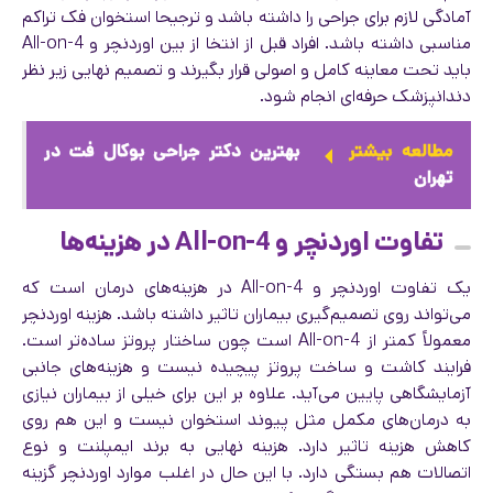
آمادگی لازم برای جراحی را داشته باشد و ترجیحا استخوان فک تراکم
مناسبی داشته باشد. افراد قبل از انتخا از بین اوردنچر و All-on-4
باید تحت معاینه کامل و اصولی قرار بگیرند و تصمیم نهایی زیر نظر
دندانپزشک حرفه‌ای انجام شود.
مطالعه بیشتر
بهترین دکتر جراحی بوکال فت در
تهران
تفاوت اوردنچر و All-on-4 در هزینه‌ها
یک تفاوت اوردنچر و All-on-4 در هزینه‌های درمان است که
می‌تواند روی تصمیم‌گیری بیماران تاثیر داشته باشد. هزینه اوردنچر
معمولاً کمتر از All-on-4 است چون ساختار پروتز ساده‌تر است.
فرایند کاشت و ساخت پروتز پیچیده نیست و هزینه‌های جانبی
آزمایشگاهی پایین می‌آید. علاوه بر این برای خیلی از بیماران نیازی
به درمان‌های مکمل مثل پیوند استخوان نیست و این هم روی
کاهش هزینه تاثیر دارد. هزینه نهایی به برند ایمپلنت و نوع
اتصالات هم بستگی دارد. با این حال در اغلب موارد اوردنچر گزینه