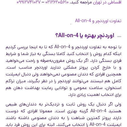
اقساطی در تهران
مراجعه کنید.
۰۲۱۲۶۲۰۵۶۱۰
–
۰۹۹۱۲۷۴۱۰۲۷
تفاوت اوردنچر و All-on-4
اوردنچر بهتره یا All-on-4؟
با توجه به تفاوت اوردنچر و All-on-4 که تا به اینجا بررسی کردیم
اینکه کدام روش را انتخاب کنید کاملا بستگی به نیاز شما و شرایط
فردی بستگی دارد. اگر یک روش مقرون‌به‌صرفه و راحت می‌خواهید
و با خارج کردن پروتز مشکلی ندارید اوردنچر مناسب است.
همچنین افرادی که دندان مصنوعی نمی‌خواهند ولی دنبال ایمپلنت
کامل هم نیستند می‌توانند اوردنچر را در نظر بگیرند. میزان تراکم
استخوان، سلامت عمومی و توانایی رعایت بهداشت دهان هم
برای انتخاب اهمیت زیادی دارد.
ولی اگر دنبال یک روش ثابت و نزدیک‌تر به دندان‌های طبیعی
هستید All-on-4 گزینه بهتری است. معمولا افرادی که دوست
دارند پروتز کمترین شباهت را به دندان مصنوعی داشته باشند
ایمپلنت All-on-4 را انتخاب می‌کنند. البته برای این روش فرد باید