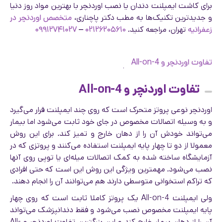
برای کاشت ایمپلنت دندان یا نصب اوردنچر با بهترین مواد روز دنیا
و جدیدترین تکنیک‌ها به مطب دکتر پاچناری،
متخصص اوردنچر در
زعفرانیه
تهران، مراجعه کنید.
۰۲۱۲۶۲۰۵۶۱۰
–
۰۹۹۱۲۷۴۱۰۲۷
تفاوت اوردنچر و All-on-4
تفاوت اوردنچر و All-on-4
اوردنچر نوعی پروتز متحرک است که روی چند ایمپلنت قرار می‌گیرد
و به وسیله اتصالات مخصوص در جای خود ثابت می‌شود اما بیمار
می‌تواند خودش آن را از دهان خارج و تمیز کند. برای این روش
معمولا از دو تا چهار پایه ایمپلنت استفاده می‌کنند و پروتزی که در
آزمایشگاه ساخته شده به کمک اتصالات میله‌ای یا توپی روی آنها
نصب می‌شود. مهمترین ویژگی این روش این است که حتی افرادی
که تراکم استخوانی متوسطی دارند هم می‌توانند آن را انجام دهند.
ولی ایمپلنت All-on-4 یک پروتز کاملا ثابت است که روی چهار
پایه ایمپلنت مخصوص نصب می‌شود و فقط دندانپزشک می‌تواند
آن را از دهان بیمار خارج کند و این بزرگترین تفاوت اوردنچر و All-