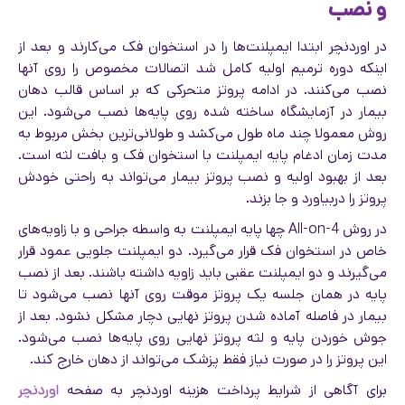
و نصب
در اوردنچر ابتدا ایمپلنت‌ها را در استخوان فک می‌کارند و بعد از
اینکه دوره ترمیم اولیه کامل شد اتصالات مخصوص را روی آنها
نصب می‌کنند. در ادامه پروتز متحرکی که بر اساس قالب دهان
بیمار در آزمایشگاه ساخته شده روی پایه‌ها نصب می‌شود. این
روش معمولا چند ماه طول می‌کشد و طولانی‌ترین بخش مربوط به
مدت زمان ادغام پایه ایمپلنت با استخوان فک و بافت لثه است.
بعد از بهبود اولیه و نصب پروتز بیمار می‌تواند به راحتی خودش
پروتز را دربیاورد و جا بزند.
در روش All-on-4 چها پایه ایمپلنت به واسطه جراحی و با زاویه‌های
خاص در استخوان فک قرار می‌گیرد. دو ایمپلنت جلویی عمود قرار
می‌گیرند و دو ایمپلنت عقبی باید زاویه داشته باشند. بعد از نصب
پایه در همان جلسه یک پروتز موقت روی آنها نصب می‌شود تا
بیمار در فاصله آماده شدن پروتز نهایی دچار مشکل نشود. بعد از
جوش خوردن پایه و لثه پروتز نهایی روی پایه‌ها نصب می‌شود.
این پروتز را در صورت نیاز فقط پزشک می‌تواند از دهان خارج کند.
برای آگاهی از شرایط پرداخت هزینه اوردنچر به صفحه
اوردنچر