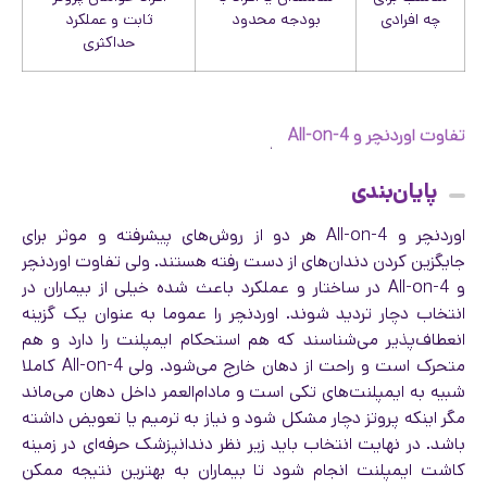
چه افرادی
بودجه محدود
ثابت و عملکرد
حداکثری
تفاوت اوردنچر و All-on-4
پایان‌بندی
اوردنچر و All-on-4 هر دو از روش‌های پیشرفته و موثر برای
جایگزین کردن دندان‌های از دست رفته هستند. ولی تفاوت اوردنچر
و All-on-4 در ساختار و عملکرد باعث شده خیلی از بیماران در
انتخاب دچار تردید شوند. اوردنچر را عموما به عنوان یک گزینه
انعطاف‌پذیر می‌شناسند که هم استحکام ایمپلنت را دارد و هم
متحرک است و راحت از دهان خارج می‌شود. ولی All-on-4 کاملا
شبیه به ایمپلنت‌های تکی است و مادام‌العمر داخل دهان می‌ماند
مگر اینکه پروتز دچار مشکل شود و نیاز به ترمیم یا تعویض داشته
باشد. در نهایت انتخاب باید زیر نظر دندانپزشک حرفه‌ای در زمینه
کاشت ایمپلنت انجام شود تا بیماران به بهترین نتیجه ممکن