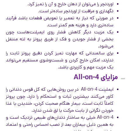
اوردنچر را می‌توان از دهان خارج و آن را تمیز کرد.
نگهداری و مراقبت از اوردنچر ساده‌تر است.
در صورتی که نیاز به تعمیر یا تعویض قطعات باشد فرآیند
ساده‌تری دارد و هزینه هم کمتر است.
یک مزیت دیگر کاهش فشار روی ایمپلنت‌هاست چون
بخشی از فشار جویدن و فک از طریق پروتز به لثه منتقل
می‌شود.
برای سالمندانی که مهارت تمیز کردن دقیق پروتز ثابت را
ندارند، امکان خارج کردن و شست‌وشوی مستقیم می‌تواند
یک مزیت مهم و کاربردی باشد.
مزایای All-on-4
ایملپنت All-on-4 در بین روش‌هایی که کل قوس دندانی را
کاور می‌کنند بیشترین ثبات و استحکام را دارد. چون پروتز
کاملاً ثابت است، بیمار هنگام صحبت کردن، خندیدن یا غذا
خوردن نگرانی از بابت حرکت یا لق شدن ندارد.
All-on-4 خیلی به ساختار دندان‌های طبیعی نزدیک است و
به همین دلیل بیماران بعد از نصب احساس راحتی و اعتماد