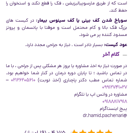
است که از طریق مارسوپیالیزیشن ، فک را قطع نکند و استخوان را
حفظ کند.
سوراخ شدن کف بینی یا کف سینوس بیمار:
در کیست های
بزرگ فک بالا و کام محتمل است و موقتا با پانسمان و پروتز
مسدود کننده پر می شود.
عود کیست:
بسیار نادر است . نیاز به جراحی مجدد دارد.
کلام آخر
در صورت نیاز به اخذ مشاوره یا بروز هر مشکلی پس از جراحی ، با ما
در تماس باشید ؛ تا پایان دوره درمان در کنار شما خواهیم بود.
شماره تماس مطب دکتر پاچناری (اخذ نوبت)
۰۲۱۲۶۲۰۵۶۱۰
–
۰۹۹۱۲۷۴۱۰۲۷
مشاوره در واتس اپ یا تلگرام
۰۹۱۸۸۸۱۷۹۱۸
پیج اینستاگرام
@dr.hamid.pachenari
۴.۷/۵ - (۱۹ امتیاز)