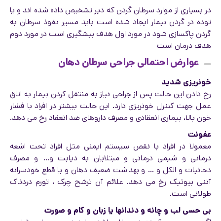
در بسیاری از موارد سرطان گردن که دیر تشخیص داده شده اند و یا
توده در گردن بیمار ایجاد شده است باید مسیر نفوذ سرطان به
گردن پاکسازی شود در مورد اول هدف پیشگیری است در مورد دوم
هدف درمان است
عوارض احتمالی جراحی سرطان دهان
خونریزی شدید
رخ دادن این حالت پس از جراحی نیاز به منتقل کردن بیمار به اتاق
عمل جهت کنترل خونریزی دارد. این حالت بیشتر در افراد با فشار
خون بالا، بیماری انعقادی و مصرف داروهای ضد انعقاد رخ می دهد.
عفونت
معمولا در افراد با نقص سیستم ایمنی مثل افراد تحت اشعه
درمانی و شیمی درمانی و مبتلایان به دیابت و… و مصرف
دخانیات و الکل و … و بهداشت ضعیف دهان و یا قطع خودسرانه
آنتی بیوتیک رخ می دهد. علائم آن ترشح چرک ، تورم دردناک
طولانی است.
بی حسی لب و چانه و دندانها یا زبان و کام و صورت