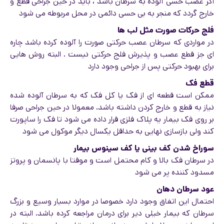
اگر عصب حسی آلوده به سرطان باشد ، باید در حین جراحی قطع و
خارج گردد که منجر به بی حسی دائمی در محل مربوطه می شود
فلج حرکات صورت مثل لب ها
در مواردی که سرطان عصب حرکتی صورت را آلوده کرده باشد چاره
ای جز قطع عصب و پذیرش فلج حرکتی نیست . البته روش هایی
برای بهبود حرکتی پس از جراحی وجود دارد
قطع فک
ممکن است قطعه ای از فک یا کل فک که به سرطان آلوده شده
نیاز به قطع و خارج کردن داشته باشد. معمولا در حین جراحی صرفا
بر روی فک بیمار یه پلاک فلزی قرار داده می شود تا فک را ساپورت
کند ولی بازسازی نهایی به حداقل یکسال دیگر موکول می شود
سوراخ شدن کف بینی یا کف سینوس بیمار
در سرطان فک بالا و کام محتمل است و موقتا با پانسمان و پروتز
مسدود کننده پر می شود
عود سرطان دهان
احتمال این اتفاق وجود دارد خصوصا در موارد بسیار وسیع و بزرگ
سرطان که بیمار خیلی دیر برای درمان مراجعه کرده باشد. البته در