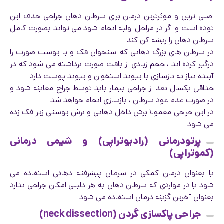
اصلی ترین و موثرترین درمان برای سرطان دهان جراحی حذف این
توده است و اگر در مراحل اولیه انجام شود می تواند بصورت کامل
سرطان دهان را ریشه کن کند
در سرطان های بزرگ دهانی که استخوان فک و یا پوست صورت را
درگیر کرده اند ، حجم زیادی از بافت صورت برداشته می شود که در
آینده نیاز به بازسازی با پیوند استخوان و پیوند پوست دارد
حداقل یکسال بعد از جراحی بیمار باید توسط جراح معاینه شود و
در صورت عدم عود سرطان ، بازسازی انجام خواهد شد
در این جراحی معمولا برش داخل دهانی و برش پوستی زیر فک زده
می شود
پرتودرمانی (رادیوتراپی) و شیمی درمانی
(کموتراپی)
یا بعنوان درمان کمکی در سرطان پیشرفته دهانی استفاده می
شود یا در مواردی که سرطان دهان به هر دلیلی امکان جراحی ندارد
بعنوان آخرین گزینه درمان استفاده می شود
جراحی پاکسازی گردن (neck dissection)