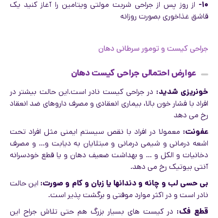
۱۰-
از روز پس از جراحی شربت مولتی ویتامین را آغاز کنید یک
قاشق غذاخوری بصورت روزانه
جراحی کیست و تومور سرطانی دهان
عوارض احتمالی جراحی کیست دهان
خونریزی شدید:
در جراحی کیست نادر است.این حالت بیشتر در
افراد با فشار خون بالا، بیماری انعقادی و مصرف داروهای ضد انعقاد
رخ می دهد
عفونت:
معمولا در افراد با نقص سیستم ایمنی مثل افراد تحت
اشعه درمانی و شیمی درمانی و مبتلایان به دیابت و… و مصرف
دخانیات و الکل و … و بهداشت ضعیف دهان و یا قطع خودسرانه
آنتی بیوتیک رخ می دهد.
بی حسی لب و چانه و دندانها یا زبان و کام و صورت:
این حالت
نادر است و در اکثر موارد موقتی و برگشت پذیر است.
قطع فک:
در کیست های بسیار بزرگ هم حتی تلاش جراح این