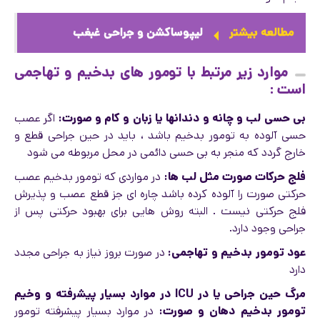
مطالعه بیشتر
لیپوساکشن و جراحی غبغب
موارد زیر مرتبط با تومور های بدخیم و تهاجمی
است :
بی حسی لب و چانه و دندانها یا زبان و کام و صورت:
اگر عصب
حسی آلوده به تومور بدخیم باشد ، باید در حین جراحی قطع و
خارج گردد که منجر به بی حسی دائمی در محل مربوطه می شود
فلج حرکات صورت مثل لب ها:
در مواردی که تومور بدخیم عصب
حرکتی صورت را آلوده کرده باشد چاره ای جز قطع عصب و پذیرش
فلج حرکتی نیست . البته روش هایی برای بهبود حرکتی پس از
جراحی وجود دارد.
عود تومور بدخیم و تهاجمی:
در صورت بروز نیاز به جراحی مجدد
دارد
مرگ حین جراحی یا در ICU در موارد بسیار پیشرفته و وخیم
تومور بدخیم دهان و صورت:
در موارد بسیار پیشرفته تومور