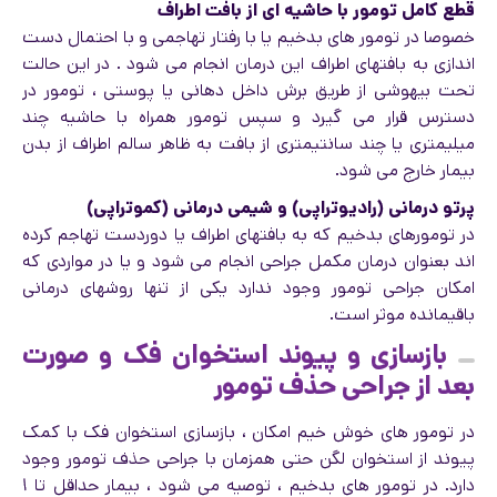
قطع کامل تومور با حاشیه ای از بافت اطراف
خصوصا در تومور های بدخیم یا با رفتار تهاجمی و با احتمال دست
اندازی به بافتهای اطراف این درمان انجام می شود . در این حالت
تحت بیهوشی از طریق برش داخل دهانی یا پوستی ، تومور در
دسترس قرار می گیرد و سپس تومور همراه با حاشیه چند
میلیمتری یا چند سانتیمتری از بافت به ظاهر سالم اطراف از بدن
بیمار خارج می شود.
پرتو درمانی (رادیوتراپی) و شیمی درمانی (کموتراپی)
در تومورهای بدخیم که به بافتهای اطراف یا دوردست تهاجم کرده
اند بعنوان درمان مکمل جراحی انجام می شود و یا در مواردی که
امکان جراحی تومور وجود ندارد یکی از تنها روشهای درمانی
باقیمانده موثر است.
بازسازی و پیوند استخوان فک و صورت
بعد از جراحی حذف تومور
در تومور های خوش خیم امکان ، بازسازی استخوان فک با کمک
پیوند از استخوان لگن حتی همزمان با جراحی حذف تومور وجود
دارد. در تومور های بدخیم ، توصیه می شود ، بیمار حداقل تا ۱