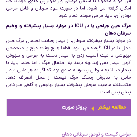
این موارد معمولا با شیمی درمانی و رادیوتراپی جلوی عود تا حد
امکان گرفته می شود. اما در صورت عود سرطان و قابل جراحی
بودن آن، باید جراحی مجدد انجام شود
مرگ حین جراحی یا در ICU در موارد بسیار پیشرفته و وخیم
سرطان دهان
در موارد بسیار پیشرفته سرطان، از بیمار رضایت احتمال مرگ حین
عمل یا در ICU گرفته می شود. قطعا هیچ وقت جراح یا متخصص
بیهوشی با نیت آسیب زدن به بیمار دست به جراحی و بیهوش
کردن بیمار نمی زند چه برسد به احتمال مرگ . اما حتما باید با
بیمار مبتلا به سرطان پیشرفته صادق بود که اگر به هر دلیل بیمار
مایل به پذیرش ریسک مرگ نیست از عمل انصراف دهد.
متاسفانه ماهیت سرطان پیشرفته بسیار تهاجمی و گاهی غیر قابل
پیش بینی است.
مطالعه بیشتر
پروتز صورت
جراحی کیست و تومور سرطانی دهان