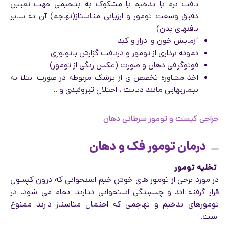
بافت نرم یا بدخیم یا مشکوک به بدخیمی جهت تعیین
دقیق وسعت تومور و ارزیابی متاستاز(تهاجم) آن به سایر
بافتهای بدن)
آزمایش خون و ادرار و کبد
نمونه برداری از تومور و دریافت گزارش پاتولوژی
فوتوگرافی دهان و صورت (عکس رنگی از تومور)
اخذ مشاوره تخصص ی از پزشک مربوطه در صورت ابتلا به
بیماریهایی مانند دیابت ، اختلال تیروئیدی و ..
جراحی کیست و تومور سرطانی دهان
درمان تومور فک و دهان
تخلیه تومور
در مورد برخی از تومور های خوش خیم استخوانی که درون کپسول
قرار گرفته اند و چسبندگی استخوانی ندارند انجام می شود. در
تومورهای بدخیم و تهاجمی که احتمال متاستاز دارند ممنوع
است.