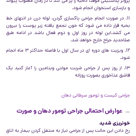
پروتز پلاستیکی موقتا ناحیه را پر می کند تا در زمان مطلوب پیوند
و بازسازی استخوان انجام شود.
۱۱. در صورت انجام جراحی پاکسازی گردن، لوله درن در انتهای خط
بخیه قرار داده می شود که خون تجمع یافته زیر پوست را بیرون
می کشد.این لوله در روز اول و دوم فعال باشد در ادامه طبق
صلاحدید جراح خارج خواهد شد.
۱۲. ویزیت های دوره ای در سال اول با فاصله حداکثر ۳ ماه انجام
شود.
۱۳. از روز پس از جراحی شربت مولتی ویتامین را آغاز کنید یک
قاشق غذاخوری بصورت روزانه
جراحی کیست و تومور سرطانی دهان
عوارض احتمالی جراحی تومور دهان و صورت
خونریزی شدید
رخ دادن این حالت پس از جراحی نیاز به منتقل کردن بیمار به اتاق