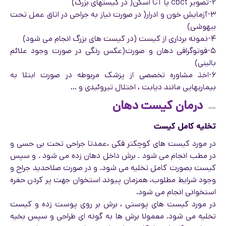
۲-تصویر cbct یا CT اسکن( در کیستهای بزرگ)
۳-آزمایش خون و ادرار( در صورت نیاز به جراحی در اتاق عمل تحت
بیهوشی)
۴-نمونه برداری از کیست (در کیست های بزرگ انجام می شود)
۵-فوتوگرافی دهان و صورت(عکس رنگی در صورت وجود علائم
بالینی)
۶-اخذ مشاوره تخصصی از پزشک مربوطه در صورت ابتلا به
بیماریهایی مانند دیابت ، اختلال تیروئیدی و …
درمان کیست دهان
تخلیه کامل کیست
در مورد کیست های کوچکتر فکی ،عمدتا جراحی تحت بی حسی و
در مطب انجام می شود . برش داخل دهان زده می شود . و سپس
کیست بصورت کامل تخلیه می شود. و در صورت صلاحدید جراح و
وجود شرایط مطلوب، همزمان پیوند استخوان جهت پر کردن حفره
استخوانی انجام می شود.
در مورد کیست های پوستی ، برش بر روی پوست زده و کیست
تخلیه می شود. معمولا برش ها به گونه ای طراحی و سپس بخیه