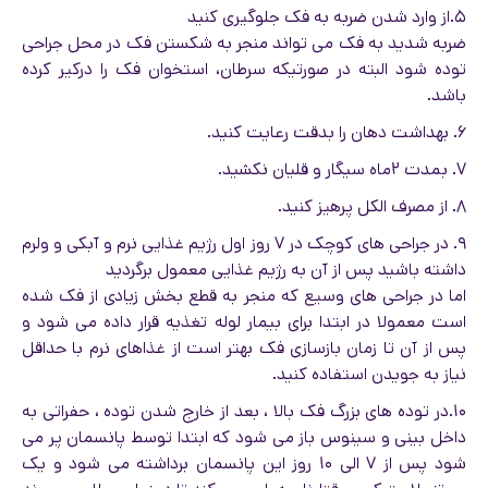
۵.از وارد شدن ضربه به فک جلوگیری کنید
ضربه شدید به فک می تواند منجر به شکستن فک در محل جراحی
توده شود البته در صورتیکه سرطان، استخوان فک را درکیر کرده
باشد.
۶. بهداشت دهان را بدقت رعایت کنید.
۷. بمدت ۲ماه سیگار و قلیان نکشید.
۸. از مصرف الکل پرهیز کنید.
۹. در جراحی های کوچک در ۷ روز اول رژیم غذایی نرم و آبکی و ولرم
داشته باشید پس از آن به رژیم غذایی معمول برگردید
اما در جراحی های وسیع که منجر به قطع بخش زیادی از فک شده
است معمولا در ابتدا برای بیمار لوله تغذیه قرار داده می شود و
پس از آن تا زمان بازسازی فک بهتر است از غذاهای نرم با حداقل
نیاز به جویدن استفاده کنید.
۱۰.در توده های بزرگ فک بالا ، بعد از خارج شدن توده ، حفراتی به
داخل بینی و سینوس باز می شود که ابتدا توسط پانسمان پر می
شود پس از ۷ الی ۱۰ روز این پانسمان برداشته می شود و یک