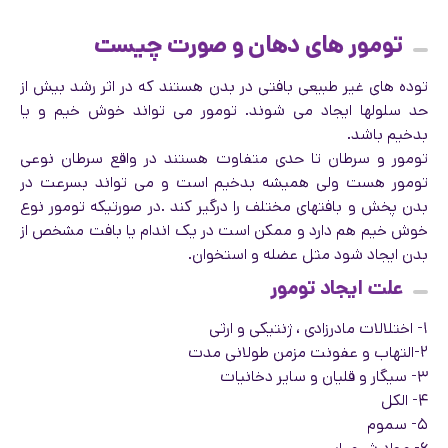
تومور های دهان و صورت چیست
توده های غیر طبیعی بافتی در بدن هستند که در اثر رشد بیش از
حد سلولها ایجاد می شوند. تومور می تواند خوش خیم و یا
بدخیم باشد.
تومور و سرطان تا حدی متفاوت هستند در واقع سرطان نوعی
تومور هست ولی همیشه بدخیم است و می تواند بسرعت در
بدن پخش و بافتهای مختلف را درگیر کند .در صورتیکه تومور نوع
خوش خیم هم دارد و ممکن است در یک اندام یا بافت مشخص از
بدن ایجاد شود مثل عضله و استخوان.
علت ایجاد تومور
۱- اختلالات مادرزادی ، ژنتیکی و ارثی
۲-التهاب و عفونت مزمن طولانی مدت
۳- سیگار و قلیان و سایر دخانیات
۴- الکل
۵- سموم