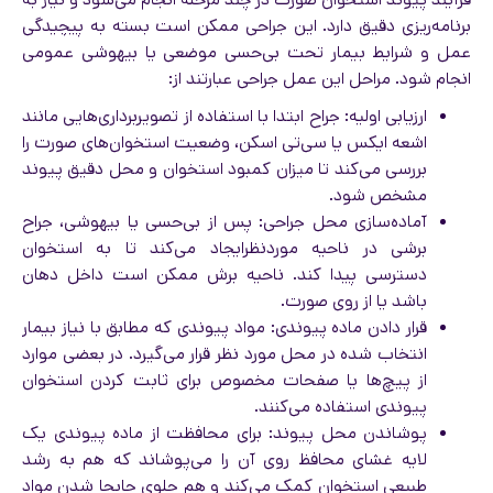
برنامه‌ریزی دقیق دارد. این جراحی ممکن است بسته به پیچیدگی
عمل و شرایط بیمار تحت بی‌حسی موضعی یا بیهوشی عمومی
انجام شود. مراحل این عمل جراحی عبارتند از:
ارزیابی اولیه: جراح ابتدا با استفاده از تصویربرداری‌هایی مانند
اشعه ایکس یا سی‌تی اسکن، وضعیت استخوان‌های صورت را
بررسی می‌کند تا میزان کمبود استخوان و محل دقیق پیوند
مشخص شود.
آماده‌سازی محل جراحی: پس از بی‌حسی یا بیهوشی، جراح
برشی در ناحیه موردنظرایجاد می‌کند تا به استخوان
دسترسی پیدا کند. ناحیه برش ممکن است داخل دهان
باشد یا از روی صورت.
قرار دادن ماده پیوندی: مواد پیوندی که مطابق با نیاز بیمار
انتخاب شده در محل مورد نظر قرار می‌گیرد. در بعضی موارد
از پیچ‌ها یا صفحات مخصوص برای ثابت کردن استخوان
پیوندی استفاده می‌کنند.
پوشاندن محل پیوند: برای محافظت از ماده پیوندی یک
لایه غشای محافظ روی آن را می‌پوشاند که هم به رشد
طبیعی استخوان کمک می‌کند و هم جلوی جابجا شدن مواد