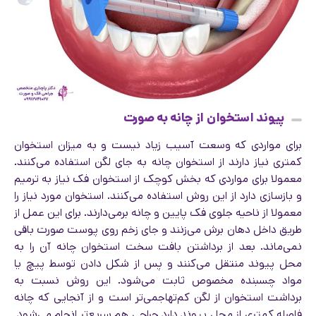
پیوند استخوان از چانه به صورت
برای مواردی که وسعت آسیب زیاد نیست و به میزان استخوان
کمتری نیاز دارند از استخوان چانه به جای لگن استفاده می‌کنند.
معمولا برای مواردی که بخش کوچک از استخوان فک نیاز به ترمیم
و بازسازی دارد از این روش استفاده می‌کنند. استخوان مورد نیاز را
معمولا از ناحیه جلوی فک پایین و چانه برمی‌دارند. برای این عمل از
طریق داخل دهان برش می‌زنند و جای زخم روی پوست صورت باقی
نمی‌ماند. بعد از برداشتن بافت سخت استخوان چانه آن را به
محل پیوند منتقل می‌کنند و پس از شکل دادن توسط پیچ یا
مواد چسبنده مخصوص ثابت می‌شود. این روش نسبت به
برداشت استخوان از لگن کم‌تهاجمی‌تر است و از آنجایی که چانه
فاصله کمتری از محل پیوند دارد جراحی هم سریع‌تر انجام می‌شود.