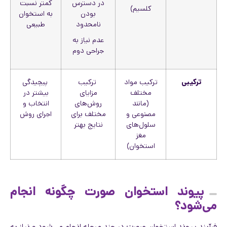
در دسترس
کمتر نسبت
کلسیم)
بودن
به استخوان
نامحدود
طبیعی
عدم نیاز به
جراحی دوم
ترکیبی
ترکیب مواد
ترکیب
پیچیدگی
مختلف
مزایای
بیشتر در
(مانند
روش‌های
انتخاب و
مصنوعی و
مختلف برای
اجرای روش
سلول‌های
نتایج بهتر
مغز
استخوان)
پیوند استخوان صورت چگونه انجام
می‌شود؟
فرآیند پیوند استخوان صورت در چند مرحله انجام می‌شود و نیاز به