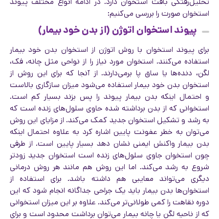
تحلیل‌رفتگی بافت استخوان دارد. در ادامه انواع مختلف پیوند
استخوان صورت را بررسی می‌کنیم:
پیوند استخوان اتوژن (از بدن خود بیمار)
برای پیوند استخوان با روش اتوژن از استخوان بدن خود بیمار
استفاده می‌کنند. استخوان مورد نیاز را از نواحی مثل چانه، فک،
لگن، دنده‌ها یا ساق پا برمی‌دارند. از آنجا که برای این روش از
استخوان بدن خود بیمار استفاده می‌شود میزان سازگاری بالاست
و احتمال اینکه بدن بیمار پیوند را پس بزند بسیار کم است.
استخوانی که از بدن برداشته شده حاوی سلول‌های زنده است که
به رشد و تشکیل استخوان جدید کمک می‌کند. از مزایای این روش
می‌توان به خطر عفونت پایین اشاره کرد به علاوه احتمال اینکه
بدن بیمار واکنش ایمنی نشان دهد بسیار پایین است. از طرفی
چون استخوان جاوی سلول‌های زنده است استخوان جدید زودتر
شروع به رشد می‌کند. اما این روش هم مانند هر روش درمانی
دیگری می‌تواند معایبی هم داشته باشد. برای استفاده از
استخوان‌ها بدن بیمار باید یک جراحی جداگانه انجام شود که این
دوره نقاهت را کمی طولانی‌تر می‌کند. علاوه بر این میزان استخوانی
که از ناحیه لگن یا چانه بیمار می‌توان برداشت محدود است و برای