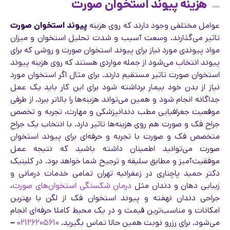
هزینه پیوند استخوان صورت
عوامل مختلفی وجود دارند که روی هزینه
پیوند استخوان صورت
تاثیر می‌گذارند. وسعت آسیب و شدت تحلیل استخوان و میزان
مواد پیوندی مورد نیاز برای پیوند استخوان صورت و روشی که برای
پیوند انتخاب می‌شود از جمله مواردی هستند که روی هزینه پیوند
استخوان صورت تاثیر مستقیم دارند. برای مثال اگر استخوان مورد
نیاز از بدن خود بیمار برداشته شود برای این کار باید یک عمل
جداگانه انجام شود و همین می‌تواند هزینه‌ها را بالاتر ببرد. از طرفی
موقعیت جغرافیایی مطب دندانپزشکی و مهارت، تجربه و تخصص
جراح فک و صورت هم روی هزینه‌ها تاثیر دارد. با انتخاب یک جراح
متخصص فک و صورت با تجربه و حرفه‌ای برای پیوند استخوان
صورت می‌توانید اطمینان داشته باشید که نتیجه عمل
موفقیت‌آمیز و مطابق سلیقه و ترجیح شما خواهد بود. در کلینیک
دکتر حمید پاچناری در زعفرانیه تهران تمامی خدمات درمانی و
زیبایی دهان و دندان مثل
درمان شکستگی استخوان‌های صورت
،
جراحی دندان نهفته و پیوند استخوان فک از لگن با بهترین
امکانات و مناسب‌ترین قیمت و در یک محیط کاملا حرفه‌ای انجام
می‌شود. برای رزرو نوبت همین حالا تماس بگیرید.
۰۲۱۲۶۲۰۵۶۱۰
–