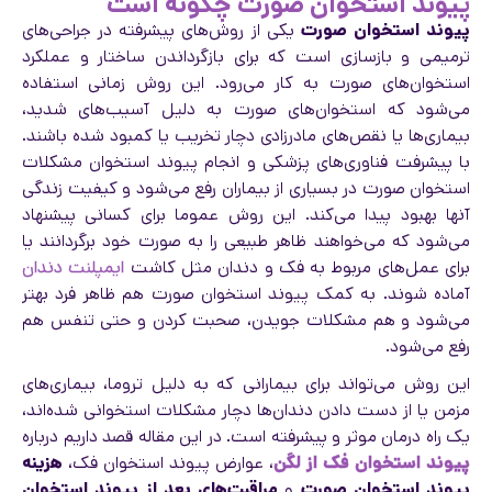
پیوند استخوان صورت چگونه است
پیوند استخوان صورت
یکی از روش‌های پیشرفته در جراحی‌های
ترمیمی و بازسازی است که برای بازگرداندن ساختار و عملکرد
استخوان‌های صورت به کار می‌رود. این روش زمانی استفاده
می‌شود که استخوان‌های صورت به دلیل آسیب‌های شدید،
بیماری‌ها یا نقص‌های مادرزادی دچار تخریب یا کمبود شده باشند.
با پیشرفت فناوری‌های پزشکی و انجام پیوند استخوان مشکلات
استخوان صورت در بسیاری از بیماران رفع می‌شود و کیفیت زندگی
آنها بهبود پیدا می‌کند. این روش عموما برای کسانی پیشنهاد
می‌شود که می‌خواهند ظاهر طبیعی را به صورت خود برگردانند یا
برای عمل‌های مربوط به فک و دندان مثل کاشت
ایمپلنت دندان
آماده شوند. به کمک پیوند استخوان صورت هم ظاهر فرد بهتر
می‌شود و هم مشکلات جویدن، صحبت کردن و حتی تنفس هم
رفع می‌شود.
این روش می‌تواند برای بیمارانی که به دلیل تروما، بیماری‌های
مزمن یا از دست دادن دندان‌ها دچار مشکلات استخوانی شده‌اند،
یک راه درمان موثر و پیشرفته است. در این مقاله قصد داریم درباره
پیوند استخوان فک از لگن
، عوارض پیوند استخوان فک،
هزینه
پیوند استخوان صورت
و
مراقبت‌های بعد از پیوند استخوان