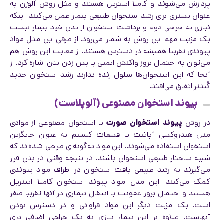
پردازش می‌شوند و کاملا استریل هستند و مثل روش آلوژن به
عنوان بستری برای رشد استخوان طبیعی بیمار عمل می‌کنند. اینکه
نیازی به جراحی دوم و برداشت استخوان از بدن خود بیمار نیست
یک مزیت مهم این روش به شمار می‌رود. از طرفی این مدل مواد
پیوندی تقریبا همیشه در دسترس هستند. از معایب این روش هم
می‌توان به احتمال بروز واکنش ایمنی یا پس زدن بدن اشاره کرد. از
آنجا که این استخوان‌ها سلول زنده ندارند رشد استخوان جدید
کُندتر اتفاق می‌افتد.
پیوند استخوان مصنوعی (آلوپلاست)
در روش
پیوند استخوان صورت
با استخوان مصنوعی از موادی
مثل هیدروکسی آپاتیت یا فسفات کلسیم به‌ عنوان جایگزین
استخوان استفاده می‌شوند. این مواد به‌گونه‌ای طراحی شده‌اند که
شبیه ساختار طبیعی استخوان باشند. در نتیجه وقتی در بدن قرار
می‌گیرند به رشد طبیعی بافت استخوان در اطراف مواد پیوندی
کمک می‌کنند. این مدل مواد پیوند استخوان کاملا استریل
هستند و احتمال بروز عفونت یا انتقال بیماری در آنها تقریبا صفر
است. یک مزیت دیگر این مواد فراوانی و در دسترس بودن
آنهاست. علاوه بر این بیمار نیازی به یک جراحی اضافی برای