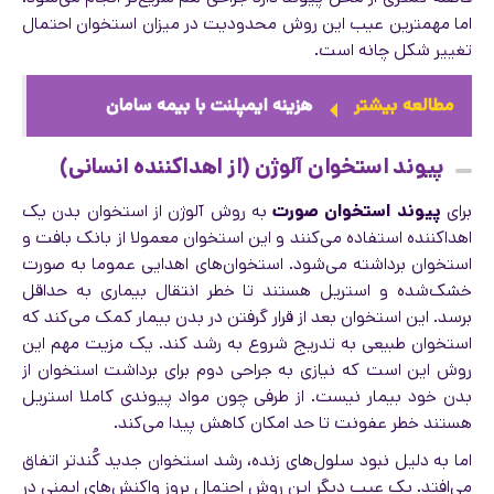
اما مهمترین عیب این روش محدودیت در میزان استخوان احتمال
تغییر شکل چانه است.
مطالعه بیشتر
هزینه ایمپلنت با بیمه سامان
پیوند استخوان آلوژن (از اهداکننده انسانی)
برای
پیوند استخوان صورت
به روش آلوژن از استخوان بدن یک
اهدا‌کننده استفاده می‌کنند و این استخوان معمولا از بانک بافت و
استخوان برداشته می‌شود. استخوان‌های اهدایی عموما به صورت
خشک‌شده و استریل هستند تا خطر انتقال بیماری به حداقل
برسد. این استخوان بعد از قرار گرفتن در بدن بیمار کمک می‌کند که
استخوان طبیعی به تدریج شروع به رشد کند. یک مزیت مهم این
روش این است که نیازی به جراحی دوم برای برداشت استخوان از
بدن خود بیمار نیست. از طرفی چون مواد پیوندی کاملا استریل
هستند خطر عفونت تا حد امکان کاهش پیدا می‌کند.
اما به دلیل نبود سلول‌های زنده، رشد استخوان جدید کُندتر اتفاق
می‌افتد. یک عیب دیگر این روش احتمال بروز واکنش‌های ایمنی در