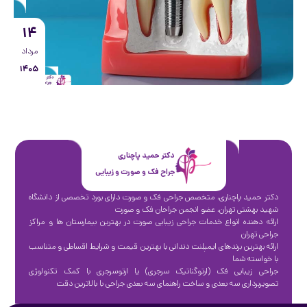
۱۴
مرداد
۱۴۰۵
دکتر حمید پاچناری
جراح فک و صورت و زیبایی
دکتر حمید پاچناری، متخصص جراحی فک و صورت دارای بورد تخصصی از دانشگاه
شهید بهشتی تهران، عضو انجمن جراحان فک و صورت
ارائه دهنده انواع خدمات جراحی زیبایی صورت در بهترین بیمارستان ها و مراکز
جراحی تهران
ارائه بهترین برندهای ایمپلنت دندانی با بهترین قیمت و شرایط اقساطی و متناسب
با خواسته شما
جراحی زیبایی فک (ارتوگناتیک سرجری) یا ارتوسرجری با کمک تکنولوژی
تصویربرداری سه بعدی و ساخت راهنمای سه بعدی جراحی با بالاترین دقت