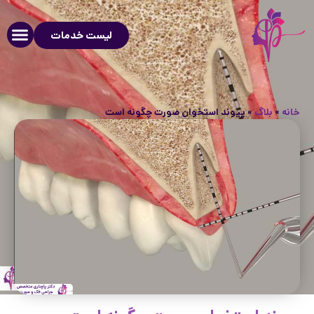
لیست خدمات
خانه
»
بلاگ
»
پیوند استخوان صورت چگونه است