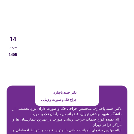
14
مرداد
1405
دکتر حمید پاچناری
جراح فک و صورت و زیبایی
دکتر حمید پاچناری، متخصص جراحی فک و صورت دارای بورد تخصصی از
دانشگاه شهید بهشتی تهران، عضو انجمن جراحان فک و صورت
ارائه دهنده انواع خدمات جراحی زیبایی صورت در بهترین بیمارستان ها و
مراکز جراحی تهران
ارائه بهترین برندهای ایمپلنت دندانی با بهترین قیمت و شرایط اقساطی و