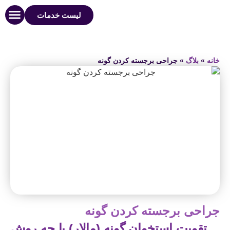
لیست خدمات
مطالب مفید
صفحه اصل
سوالات مت
خانه
»
بلاگ
»
جراحی برجسته کردن گونه
جراحی برجسته کردن گونه
تقویت استخوان گونه (مالار) با چه روش