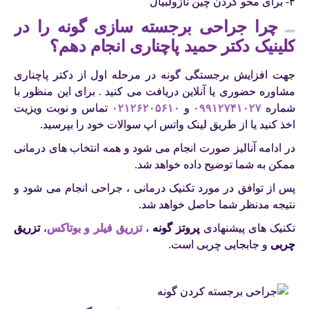
۴- برای محو کردن چین نازولبیال
چرا جراحی برجسته سازی گونه را در
کلینیک دکتر حمید پاچناری انجام دهم؟
جهت افزایش برجستگی گونه در مرحله اول از دکتر پاچناری
مشاوره حضوری یا آنلاین دریافت می کنید . برای این منظور با
شماره
۰۹۹۱۲۷۴۱۰۲۷
و
۰۲۱۲۶۲۰۵۶۱۰
تماس و نوبت ویزیت
اخذ کنید یا از طریق لینک واتس اپ سوالات خود را بپرسید.
در ادامه آنالیز صورت انجام می شود و همه انتخاب های درمانی
ممکن به شما توضیح داده خواهد شد.
پس از توافق در مورد تکنیک درمانی ، جراحی انجام می شود و
نتیجه مدنظر شما حاصل خواهد شد.
تکنیک های پیشنهادی
پروتز گونه
،
تزریق فیلر و بوتاکس
،
تزریق
چربی
و جابجایی چربی است.