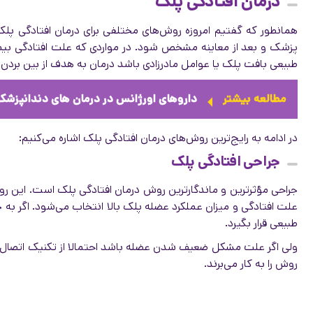
درمان افتادگی پلک
همانطور که گفتیم امروزه روش‌های مختلفی برای درمان افتادگی پلک
پزشک و بعد از معاینه مشخص شود. در مواردی که علت افتادگی بیماری
طبیعی بافت پلک یا عوامل مادرزادی باشد درمان به هدف از بین بردن ا
مطالعه بیشتر
داروهای اورژانس در درمان های دندانپزشک
در ادامه به رایج‌ترین روش‌های درمان افتادگی پلک اشاره می‌کنیم:
جراحی افتادگی پلک
جراحی مؤثرترین و ماندگارترین روش درمان افتادگی پلک است. این رو
علت افتادگی و میزان عملکرد عضله پلک بالا انتخاب می‌شود. اگر ب
طبیعی قرار بگیرد.
ولی اگر علت مشکل ضعیف شدن عضله باشد احتمالا از تکنیک اتصال پلک
روش را به کار می‌برند.