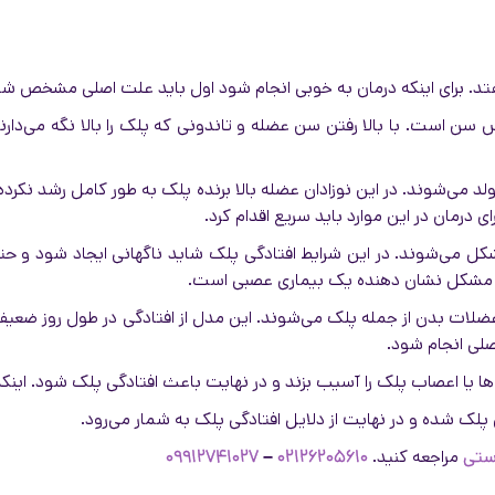
فتد. برای اینکه درمان به خوبی انجام شود اول باید علت اصلی مشخص شو
زایش سن است. با بالا رفتن سن عضله و تاندونی که پلک را بالا نگه می‌د
تولد می‌شوند. در این نوزادان عضله بالا برنده پلک به طور کامل رشد نک
مان در این موارد باید سریع اقدام کرد.
ل می‌شوند. در این شرایط افتادگی پلک شاید ناگهانی ایجاد شود و حتی ف
این مشکل نشان دهنده یک بیماری عصبی است.
ات بدن از جمله پلک می‌شوند. این مدل از افتادگی در طول روز ضعیف
صلی انجام شود.
 یا اعصاب پلک را آسیب بزند و در نهایت باعث افتادگی پلک شود. ای
پلک شده و در نهایت از دلایل افتادگی پلک به شمار می‌رود.
استی
مراجعه کنید.
۰۲۱۲۶۲۰۵۶۱۰
–
۰۹۹۱۲۷۴۱۰۲۷