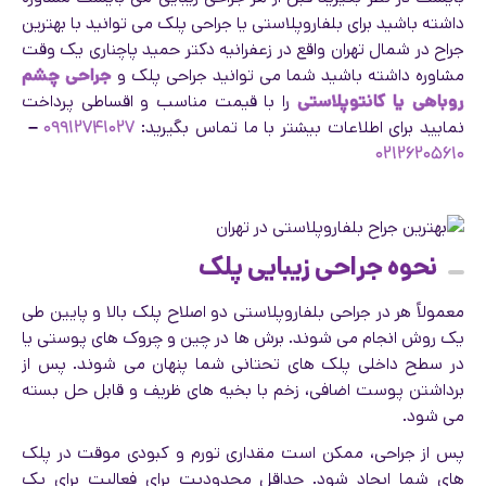
داشته باشید برای بلفاروپلاستی یا جراحی پلک می توانید با بهترین
جراح در شمال تهران واقع در زعفرانیه دکتر حمید پاچناری یک وقت
مشاوره داشته باشید شما می توانید جراحی پلک و
جراحی چشم
روباهی یا کانتوپلاستی
را با قیمت مناسب و اقساطی پرداخت
نمایید برای اطلاعات بیشتر با ما تماس بگیرید:
۰۹۹۱۲۷۴۱۰۲۷
–
۰۲۱۲۶۲۰۵۶۱۰
نحوه جراحی زیبایی پلک
معمولاً هر در جراحی بلفاروپلاستی دو اصلاح پلک بالا و پایین طی
یک روش انجام می شوند. برش ها در چین و چروک های پوستی یا
در سطح داخلی پلک های تحتانی شما پنهان می شوند. پس از
برداشتن پوست اضافی، زخم با بخیه های ظریف و قابل حل بسته
می شود.
پس از جراحی، ممکن است مقداری تورم و کبودی موقت در پلک
های شما ایجاد شود. حداقل محدودیت برای فعالیت برای یک