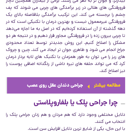
بیدارتر، و جوان تر به نظر می رسند. برخی از بیماران همچنین دچار
فرورفتگی های هلالی در زیر برآمدگی های چربی می شوند که پف
چشم را برجسته می کند. این ترکیب برآمدگی بلافاصله بالای یک
فرورفتگی غیرمعمول نیست و بهترین درمان با تکنیکی است که در
دهه گذشته از آن استفاده کرده‌ایم که در اصل به ما اجازه می‌دهد
تا چربی بیرون زده را در فرورفتگی مجاور قرار دهیم و در نتیجه هر دو
مشکل را اصلاح کنیم. این روش جدیدتر توسط تعداد محدودی
جراح انجام می شود و ظاهری جوان تر ایجاد می کند. چین و چروک
های ریز را می توان به طور همزمان با تکنیک های لایه بردار درمان
کرد که می تواند حلقه های تیره ناشی از رنگدانه اضافی پوست را
نیز اصلاح کند.
مطالعه بیشتر
جراحی دندان عقل روی عصب
چرا جراحی پلک یا بلفاروپلاستی
دلایل مختلفی وجود دارد که هم مردان و هم زنان جراحی پلک را
انتخاب می کنند.
با این حال، یکی از شایع ترین دلایل افزایش سن است.