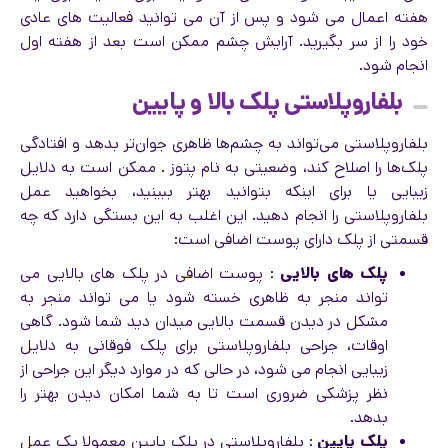
هفته اعمال می شود و پس از آن می توانید فعالیت های عادی
خود را از سر بگیرید. آرایش چشم ممکن است بعد از هفته اول
انجام شود.
بلفاروپلاستی پلک بالا و پایین
بلفاروپلاستی می‌تواند به چشم‌ها ظاهری جوان‌تر بدهد و افتادگی
پلک‌ها را اصلاح کند، وضعیتی به نام پتوز . ممکن است به دلایل
زیبایی یا برای اینکه بتوانید بهتر ببینید، بخواهید عمل
بلفاروپلاستی را انجام دهید. این اغلب به این بستگی دارد که چه
قسمتی از پلک دارای پوست اضافی است:
پلک های بالایی
: پوست اضافی در پلک های بالایی می
تواند منجر به ظاهری خسته شود یا می تواند منجر به
مشکل در دیدن قسمت بالایی میدان دید شما شود. گاهی
اوقات، جراحی بلفاروپلاستی برای پلک فوقانی به دلایل
زیبایی انجام می شود، در حالی که در موارد دیگر این جراحی از
نظر پزشکی ضروری است تا به شما امکان دیدن بهتر را
بدهد.
پلک پایین
: بلفاروپلاستی در پلک پایین معمولا یک عمل