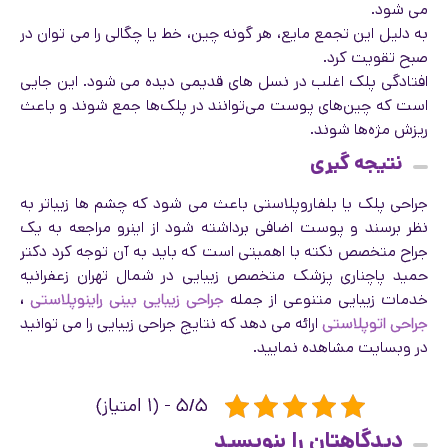
می شود.
به دلیل این تجمع مایع، هر گونه چین، خط یا چگالی را می توان در
صبح تقویت کرد.
افتادگی پلک اغلب در نسل های قدیمی دیده می شود. این جایی
است که چین‌های پوست می‌توانند در پلک‌ها جمع شوند و باعث
ریزش مژه‌ها شوند.
نتیجه گیری
جراحی پلک یا بلفاروپلاستی باعث می شود که چشم ها زیباتر به
نظر برسند و پوست اضافی برداشته شود از اینرو مراجعه به یک
جراح متخصص نکته با اهمیتی است که باید به آن توجه کرد دکتر
حمید پاچناری پزشک متخصص زیبایی در شمال تهران زعفرانیه
خدمات زیبایی متنوعی از جمله
جراحی زیبایی بینی راینوپلاستی
،
جراحی اتوپلاستی
ارائه می دهد که نتایج جراحی زیبایی را می توانید
در وبسایت مشاهده نمایید.
۵/۵ - (۱ امتیاز)
دیدگاهتان را بنویسید