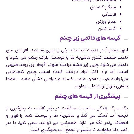
سیگار کشیدن
قاعدگی
عدم ورزش
گریه کردن
کیسه های دائمی زیر چشم
اینها معمولاً در نتیجه استعداد ارثی یا پیری هستند. افزایش سن
باعث ضعیف شدن ماهیچه ها و پوست اطراف چشم می شود و
باعث می شود چربی زیر چشم برآمده شود. اگرچه این روند طبیعی
است، اما برای اکثر افراد ناراحت کننده است. چنین کیف‌هایی
می‌توانند فرد را به‌طور مزمن خسته و ناراضی نشان دهند – قطعا
ظاهری جوان و شاداب ندارند.
پیشگیری از کیسه های چشم
یک سبک زندگی سالم با محافظت در برابر آفتاب به جلوگیری از
تجمع آب کمک می کند و ماهیچه ها و پوست شما را قوی و
انعطاف پذیر نگه می دارد. همچنین می توانید سعی کنید با سر
کمی بالا بخوابید تا بیشتر از تجمع آب جلوگیری کنید.