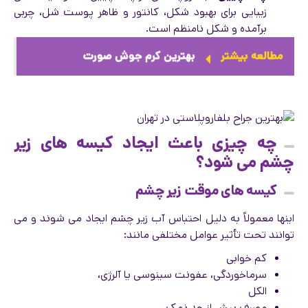
زیبایی برای بهبود شکل، کانتور و ظاهر پوست شل، چربی
برآمده و شکل نامنظم است.
مطالعه بیشتر
بهترین کرم جوش صورت
چه چیزی باعث ایجاد کیسه های زیر
چشم می شود؟
کیسه های موقت زیر چشم
اینها معمولاً به دلیل احتباس آب زیر چشم ایجاد می شوند و می
توانند تحت تأثیر عوامل مختلفی مانند:
کم خوابی
سرماخوردگی، عفونت سینوسی یا آلرژی،
الکل
مصرف بیش از حد نمک