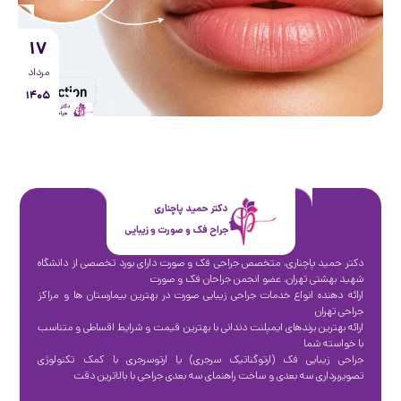
۱۷
مرداد
۱۴۰۵
دکتر حمید پاچناری
جراح فک و صورت و زیبایی
دکتر حمید پاچناری، متخصص جراحی فک و صورت دارای بورد تخصصی از دانشگاه
شهید بهشتی تهران، عضو انجمن جراحان فک و صورت
ارائه دهنده انواع خدمات جراحی زیبایی صورت در بهترین بیمارستان ها و مراکز
جراحی تهران
ارائه بهترین برندهای ایمپلنت دندانی با بهترین قیمت و شرایط اقساطی و متناسب
با خواسته شما
جراحی زیبایی فک (ارتوگناتیک سرجری) یا ارتوسرجری با کمک تکنولوژی
تصویربرداری سه بعدی و ساخت راهنمای سه بعدی جراحی با بالاترین دقت