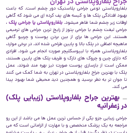
جراح بلفاروپلاستی در تهران
بلفاروپلاستی نوعی جراحی پلاستیک دور چشم است. که باعث
بهبود افتادگی پلک ها و کیسه های پف کرده ای می شود که گاهی
اوقات زیر چشم شما ظاهر میشود.
بلفاروپلاستی یا جراحی پلک
،
جراحی لیفت چشم یا جراحی پتوز از رایج ترین جراحی های ترمیمی
هستند. این جراحی ها برای از بین بردن پوست و چربیو گاهی
ماهیچه اضافی در پلک بالا و پایین طراحی شده اند. در برخی موارد،
بلفاروپلاستی همراه با لیپوسکلپچر صورت انجام می شود. افرادی
که دارای چین و چروک های نازک و ظریف پلک های پایین هستند،
ممکن است از بازسازی پوست صورت نیز بهره مند شوند. عمل
پلک با بهترین جراح بلفاروپلاستی در تهران به شما کمک می کنند
تا جوان تر به نظر برسید و همچنین دید محیطی شما بهبود پیدا
می کند.
بهترین جراح بلفاروپلاستی (زیبایی پلک)
در زعفرانیه
جراحی زیبایی جزو یکی از حساس ترین عمل ها می باشد از این رو
مراجعه به یک پزشک متخصص و با مهارت از الزاماتی است که می
بایست در نظر بگیرید قبل از هر جراحی زیبایی می بایست مشاوره