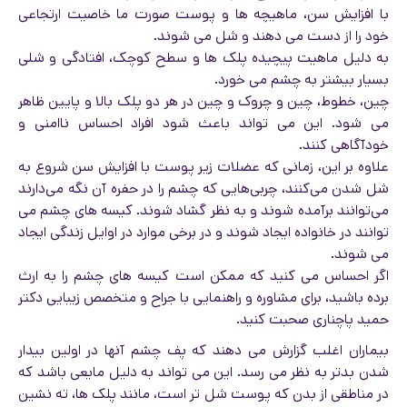
با افزایش سن، ماهیچه ها و پوست صورت ما خاصیت ارتجاعی
خود را از دست می دهند و شل می شوند.
به دلیل ماهیت پیچیده پلک ها و سطح کوچک، افتادگی و شلی
بسیار بیشتر به چشم می خورد.
چین، خطوط، چین و چروک و چین در هر دو پلک بالا و پایین ظاهر
می شود. این می تواند باعث شود افراد احساس ناامنی و
خودآگاهی کنند.
علاوه بر این، زمانی که عضلات زیر پوست با افزایش سن شروع به
شل شدن می‌کنند، چربی‌هایی که چشم را در حفره آن نگه می‌دارند
می‌توانند برآمده شوند و به نظر گشاد شوند. کیسه های چشم می
توانند در خانواده ایجاد شوند و در برخی موارد در اوایل زندگی ایجاد
می شوند.
اگر احساس می کنید که ممکن است کیسه های چشم را به ارث
برده باشید، برای مشاوره و راهنمایی با جراح و متخصص زیبایی دکتر
حمید پاچناری صحبت کنید.
بیماران اغلب گزارش می دهند که پف چشم آنها در اولین بیدار
شدن بدتر به نظر می رسد. این می تواند به دلیل مایعی باشد که
در مناطقی از بدن که پوست شل تر است، مانند پلک ها، ته نشین