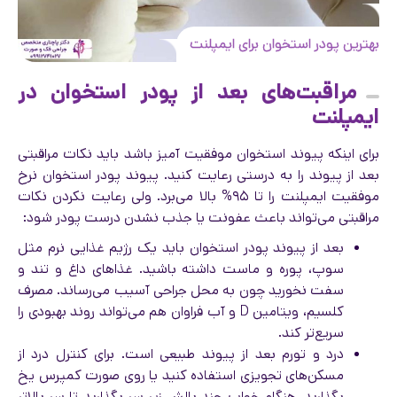
بهترین پودر استخوان برای ایمپلنت
مراقبت‌های بعد از پودر استخوان در
ایمپلنت
برای اینکه پیوند استخوان موفقیت آمیز باشد باید نکات مراقبتی
بعد از پیوند را به درستی رعایت کنید. پیوند پودر استخوان نرخ
موفقیت ایمپلنت را تا ۹۵% بالا می‌برد. ولی رعایت نکردن نکات
مراقبتی می‌تواند باعث عفونت یا جذب نشدن درست پودر شود:
بعد از پیوند پودر استخوان باید یک رژیم غذایی نرم مثل
سوپ، پوره و ماست داشته باشید. غذاهای داغ و تند و
سفت نخورید چون به محل جراحی آسیب می‌رساند. مصرف
کلسیم، ویتامین D و آب فراوان هم می‌تواند روند بهبودی را
سریع‌تر کند.
درد و تورم بعد از پیوند طبیعی است. برای کنترل درد از
مسکن‌های تجویزی استفاده کنید یا روی صورت کمپرس یخ
بگذارید. هنگام خواب چند بالش زیر سر بگذارید تا سر بالاتر