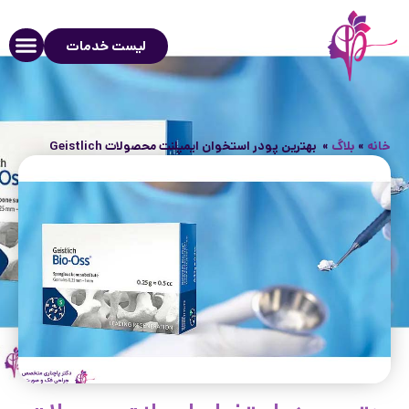
لیست خدمات
خانه
»
بلاگ
»
بهترین پودر استخوان ایمپلنت محصولات Geistlich