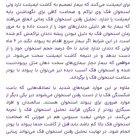
برای ایمپلنت می‌کنند که بیمار تصمیم به کاشت ایمپلنت دارد ولی
استخوان فک وی تراکم و ضخامت کافی برای نگهداشتن پایه
ایمپلنت را ندارد. تحلیل رفتن استخوان فک زمانی اتفاق می‌افتد
که بیمار به هر دلیلی دندان‌های خود را از دست داده و به مرور
زمان استخوان فک به دلیل نبودن ریشه دندان تراکمش کم شده
است. در این شرایط اگر بیمار سریع اقدام به پیوند نکند در ۶ ماه
اولی که دندان ندارد شاید تا ۵۰ درصد حجم استخوان خود را از
دست بدهد و در نتیجه کاشت ایمپلنت سخت می‌شود. در
مواقعی که بیمار دچار بیماری‌های سخت دهان مثل پریودنتیت
شده و استخوان فک آسیب دیده نیز می‌توان با پیوند با پودر
سلامت استخوان فک را برگرداند.
علاوه بر این موارد ضربه‌های شدید یا تصادف‌هایی که باعث
شکستگی فک یا از دست رفتن استخوان می‌شوند نیز یکی دیگر از
موارد ضروری برای پیوند استخوان هستند. سالمندان و افراد
سیگاری زودتر از دیگران فرآیند تحلیل استخوان فک را تجربه
می‌کنند. در جراحی لیفت سینوس هم در صورتی که ضخامت
استخوان فک بالا کم باشد باید قبل از کاشت حتما پیوند با پودر
انجام شود. در نهایت تحلیل رفتن استخوان فک می‌تواند زیبایی