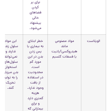
برای پر
کردن
فضاهای
خالی
پیشنهاد
می‌شود.
الوپلاست
مواد مصنوعی
خطر ابتلای
این مواد
مانند
به بیماری یا
سلول زنده
هیدروکسی‌آپاتیت
پس زدن
ندارند و
یا فسفات کلسیم
بدن در این
نمی‌توانند
مورد کم
سلول‌های
است.
استخوان
محدودیت
بدن میزبان
در استفاده
را به تولید
از بافت
تحریک
وجود ندارد.
کنند.
هزینه
کمتری دارد
و برای
بیمارانی که