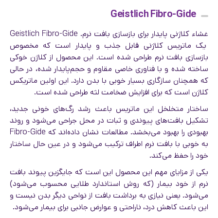
Geistlich Fibro-Gide
غشاء کلاژنی پایدار برای بازسازی بافت نرم. Geistlich Fibro-Gide
یک ماتریس کلاژنی قابل جذب و پایدار است که مخصوص
بازسازی بافت نرم طراحی شده است. این محصول از کلاژن خوکی
ساخته شده و با فناوری خاصی مقاوم و حجم‌پایدار شده، در حالی
که همچنان سازگاری بسیار خوبی با بدن دارد. این اولین ماتریکس
کلاژن است که برای افزایش ضخامت لثه طراحی شده است.
ساختار متخلخل این ماتریس باعث رشد رگ‌های خونی جدید،
تشکیل بافت‌های پیوندی و ثبات در محل جراحی می‌شود و روند
بهبودی را بهبود می‌بخشد. مطالعات نشان داده‌اند که Fibro-Gide
به خوبی با بافت نرم اطراف ترکیب می‌شود و در عین حال ساختار
خود را حفظ می‌کند.
یکی از مزایای مهم این محصول این است که جایگزین پیوند بافت
نرم از خود بیمار (که روش استاندارد طلایی محسوب می‌شود)
می‌شود. یعنی نیازی به برداشت بافت از نواحی دیگر بدن نیست و
این باعث کاهش درد، ناراحتی و عوارض جانبی برای بیمار می‌شود.