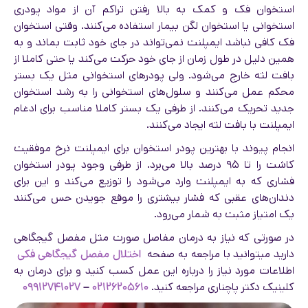
استخوان فک و کمک به بالا رفتن تراکم آن از مواد پودری
استخوانی یا استخوان لگن بیمار استفاده می‌کنند. وقتی استخوان
فک کافی نباشد ایمپلنت نمی‌تواند در جای خود ثابت بماند و به
همین دلیل در طول زمان از جای خود حرکت می‌کند یا حتی کاملا از
بافت لثه خارج می‌شود. ولی پودرهای استخوانی مثل یک بستر
محکم عمل می‌کنند و سلول‌های استخوانی را به رشد استخوان
جدید تحریک می‌کنند. از طرفی یک بستر کاملا مناسب برای ادغام
ایمپلنت با بافت لثه ایجاد می‌کنند.
انجام پیوند با بهترین پودر استخوان برای ایمپلنت نرخ موفقیت
کاشت را تا ۹۵ درصد بالا می‌برد. از طرفی وجود پودر استخوان
فشاری که به ایمپلنت وارد می‌شود را توزیع می‌کند و این برای
دندان‌های عقبی که فشار بیشتری را موقع جویدن حس می‌کنند
یک امتیاز مثبت به شمار می‌رود.
در صورتی که نیاز به درمان مفاصل صورت مثل مفصل گیجگاهی
دارید میتوانید با مراجعه به صفحه
اختلال مفصل گیجگاهی فکی
اطلاعات مورد نیاز را درباره این عمل کسب کنید و برای درمان به
کلینیک دکتر پاچناری مراجعه کنید.
۰۲۱۲۶۲۰۵۶۱۰
–
۰۹۹۱۲۷۴۱۰۲۷