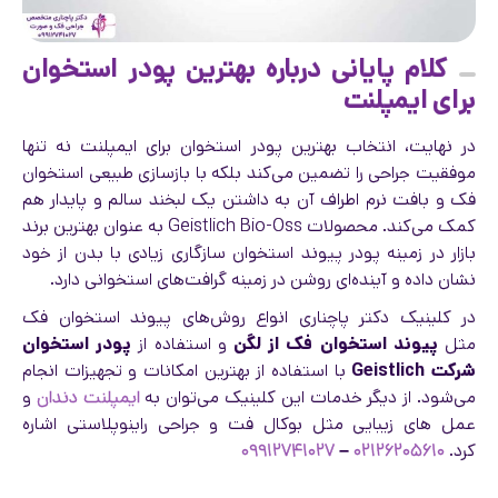
کلام پایانی درباره بهترین پودر استخوان
برای ایمپلنت
در نهایت، انتخاب بهترین پودر استخوان برای ایمپلنت نه تنها
موفقیت جراحی را تضمین می‌کند بلکه با بازسازی طبیعی استخوان
فک و بافت نرم اطراف آن به داشتن یک لبخند سالم و پایدار هم
کمک می‌کند. محصولات Geistlich Bio-Oss به عنوان بهترین برند
بازار در زمینه پودر پیوند استخوان سازگاری زیادی با بدن از خود
نشان داده و آینده‌ای روشن در زمینه گرافت‌های استخوانی دارد.
در کلینیک دکتر پاچناری انواع روش‌های پیوند استخوان فک
مثل
پیوند استخوان فک از لگن
و استفاده از
پودر استخوان
شرکت Geistlich
با استفاده از بهترین امکانات و تجهیزات انجام
می‌شود. از دیگر خدمات این کلینیک می‌توان به
ایمپلنت دندان
و
عمل های زیبایی مثل بوکال فت و جراحی راینوپلاستی اشاره
کرد.
۰۲۱۲۶۲۰۵۶۱۰
–
۰۹۹۱۲۷۴۱۰۲۷