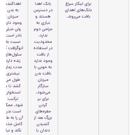
برای اینکار سراغ
بانک اهدا
اهداکننده
بانک‌های اهدای
در دسترس
به بدن
بافت می‌روند.
هستند و
میزبان
نیازی به
وجود دارد
جراحی دوم
ولی خیلی
ندارد.
نادر است.
محدودیت
نسبت به
در استفاده
اتوگرافت که
از بافت
سلول‌های
وجود ندارد
زنده دارد
به خوبی با
مدت زمان
بافت بدن
بیشتری
میزبان
طول می
سازگار
کشد تا با
می‌شود.
استخوان
برای پر
ترکیب
کردن
شود. ممکن
حفره‌های
است بدن
بزرگ بعد از
آن را به طور
کشیدن
کامل جذب
دندان یا
نکند و نیاز