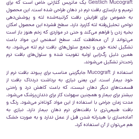
Geistlich Mucograft یک ماتریس کلاژنی خاص است که برای
ترمیم و بازسازی بافت نرم در دهان طراحی شده است. این محصول
به خصوص برای افزایش بافت کراتینه‌شده لثه و پوشش‌دهی
نواحی تحلیل‌رفته لثه کاربرد دارد. سطح فشرده این محصول امکان
بخیه زدن را فراهم می‌کند و حتی در مواردی که زخم هنوز باز است
می‌تواند از آن محافظت کند. سطح اسفنجی این مواد باعث
تشکیل لخته خون و تجمع سلول‌های بافت نرم لثه می‌شود. به
همین دلیل رگ‌زایی اولیه تقویت شده و سلول‌های بافت نرم
راحت‌تر تشکیل می‌شوند.
استفاده از Mucograft جایگزینی مناسب برای پیوند بافت نرم از
خود بیمار است. این یعنی نیازی به برداشت دردناک بافت از
قسمت‌های دیگر دهان نیست، که باعث کاهش درد و راحتی
بیشتر برای بیمار و همچنین سهولت کار برای دندان‌پزشک می‌شود.
مدت زمان جراحی با استفاده از این مواد کوتاه‌تر می‌شود. رنگ و
بافت طبیعی‌تری با بافت‌های نرم دهان بیمار دارد. نیازی به
آماده‌سازی یا هیدراته شدن قبل از عمل ندارد و به صورت خشک
هم می‌توان از آن استفاده کرد.