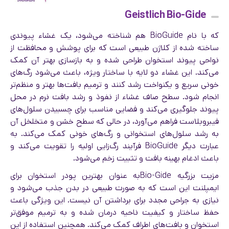
Geistlich Bio-Gide
که با نام BioGuide هم شناخته می‌شود، یک غشاء پیوندی
ساخته شده از کلاژن طبیعی است که برای پوشش و محافظت از
نواحی پیوند استخوان طراحی شده و به بازسازی بهتر آن کمک
می‌کند. این غشاء دو لایه با ساختار ویژه، باعث می‌شود رگ‌های
خونی سریع و یکنواخت رشد کنند و ترمیم بافت‌ها بهتر و منظم‌تر
انجام شود. سطح صاف غشاء از نفوذ و رشد بافت نرم در محل
پیوند جلوگیری می‌کند و فضایی مناسب برای چسبیدن سلول‌های
فیبروبلاست فراهم می‌آورد، در حالی که سطح خشن و متخلخل آن
به رشد سلول‌های استخوانی و رگ‌های خونی کمک می‌کند. به
عبارت دیگر BioGuide فرآیند رگ‌زایی اولیه را تقویت می‌کند و
باعث ادغام بهینه بافت و تثبیت زخم می‌شود.
مزیت بزرگیه Bio-Gideبه عنوان بهترین پودر استخوان برای
ایمپلنت این است که به صورت طبیعی در بدن جذب می‌شود و
نیازی به جراحی مجدد برای برداشتن آن نیست. این ویژگی باعث
حفظ ساختار و کیفیت ناحیه درمان شده و به ترمیم موفق‌تر
استخوان و بافت‌های اطراف کمک می‌کند. همچنین استفاده از این