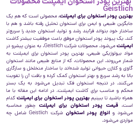
بهترین پودر استخوان ایمپلنت محصولات
Geistlich
بهترین پودر استخوان برای ایمپلنت
، محصولی است که هم یک
جایگزین طبیعی و ایمن برای استخوان تحلیل رفته باشد و هم با
ساختار خود بتواند فرآیند رشد و تولید استخوان جدید را سریع‌تر
کند. یک پیوند پودر استخوان موفق باعث موفقیت بیشتر کاشت
ایمپلنت
می‌شود. محصولات شرکت Geistlich، به عنوان پیشرو در
مواد بیولوژیکی طبیعی، بهترین پودر استخوان برای ایمپلنت به
شمار می‌روند. این محصولات، که از منابع طبیعی مانند استخوان
گاوی و کلاژن حیوانی تولید شده‌اند با ساختار متخلخل و سازگاری
بالا به رشد سریع و بهتر استخوان کمک کرده و بافت آن را تقویت
می‌کنند. در نتیجه استخوان فک تبدیل می‌شود به یک بستر
محکم و مناسب برای کاشت ایمپلنت. در ادامه این مقاله با ما
همراه باشید تا ببینیم
بهترین پودر استخوان برای ایمپلنت
کدام
است،
قیمت پودر استخوان برای ایمپلنت
چطور محاسبه
می‌شود و
انواع پودر استخوان
شرکت Geistlich شامل چه
مواردی می‌شود.