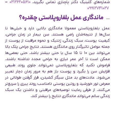
شماره‌های کلینیک دکتر پاچناری تماس بگیرید.
۰۲۱۲۶۲۰۵۶۱۰
–
۰۹۹۱۲۷۴۱۰۲۷
ماندگاری عمل بلفاروپلاستی چقدره؟
عمل بلفاروپلاستی معمولا ماندگاری بالایی دارد و خیلی‌ها تا
سال‌ها از نتیجه‌شان راضی هستند. سن بیمار در زمان جراحی،
کیفیت پوست، سبک زندگی،‌ ژنتیک و نحوه مراقبت از پوست از
جمله عوامل تاثیرگذار روی ماندگاری هستند. نتایج جراحی پلک بالا
می‌تواند بین ۱۰ تا ۱۵ سال یا حتی بیشتر باشد. حتی بعضی‌ها
ممکن است تا آخر عمر نیازی به جراحی مجدد نداشته باشند.
فراموش نکنید که بلفاروپلاستی نمی‌تواند جلوی روند طبیعی
افزایش سن را بگیرد و پوست باز هم به مرور زمان دچار تغییر
می‌شود. عادت‌های بد مثل سیگار کشیدن، قرار گرفتن طولانی در
معرض نور خورشید و روتین پوستی نامناسب روند پیری را سریع‌تر
می‌کنند. از طرفی رعایت توصیه‌های مراقبتی و داشتن یک سبک
زندگی سالم می‌تواند ماندگاری نتایج را بیشتر کند.