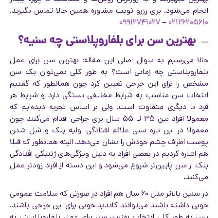
انجام می‌شود. برای رزرو نوبت مشاوره همین حالا تماس بگیرید.
۰۹۹۱۲۷۴۱۰۲۷
–
۰۲۱۲۶۲۰۵۶۱۰
بهترین سن برای بلفاروپلاستی چه سنیه؟
حالا می‌رسیم به سوال اصلی این مقاله: بهترین سن برای عمل
بلفاروپلاستی چه زمانی است؟ به طور کلی نمی‌توان یک سن
مشخص را برای این جراحی تعیین کرد چون همانطور که گفتیم
انتخاب سن مناسب به شرایط مختلفی بستگی دارد و شرایط هر
فرد با دیگری متفاوت است. ولی بر اساس تجربه دیده‌ایم که
معمولا افراد بین ۳۵ تا ۵۵ سال برای جراحی اقدام می‌کنند چون
معمولا در این بازه سنی علائم افتادگی اولیه پلک و شل شدن
پوست اطراف چشم خودش را نشان می‌دهد. البته همانطور که قبلا
هم اشاره کردیم در بعضی افراد به دلیل ویژگی‌های ژنتیکی افتادگی
پلک از سن پایین‌تر شروع می‌شود و این دسته از افراد زودتر عمل
می‌کنند.
در سنین بالاتر مثل ۶۰ سال هم افراد در صورتی که سلامت عمومی
خوبی داشته باشند می‌توانند کاندید خوبی برای این جراحی باشند.
پس به طور کلی انتخاب بهترین سن برای عمل بلفاروپلاستی به