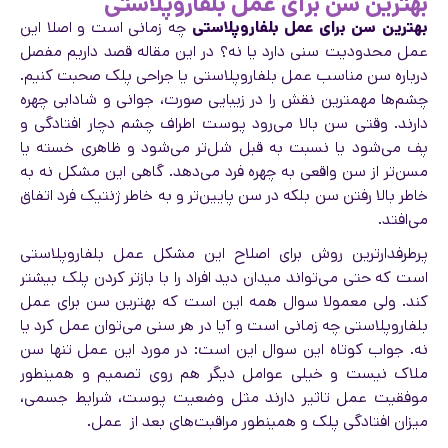
بهترین سن برای عمل بلفاروپلاستی
بهترین سن برای عمل بلفاروپلاستی
چه زمانی است و اصلا این
عمل محدودیت سنی دارد یا نه؟ در این مقاله قصد داریم مفصل
درباره سن مناسب عمل بلفاروپلاستی یا جراحی پلک صحبت کنیم.
چشم‌ها مهمترین نقش را در زیبایی صورت،‌ جوانی و شادابی چهره
دارند. وقتی سن بالا می‌رود پوست اطراف چشم دچار افتادگی و
پف می‌شود یا نسبت به قبل شل‌تر می‌شود و ظاهری خسته یا
مسن‌تر از سن واقعی به چهره فرد می‌دهد. گاهی این مشکل نه به
خاطر بالا رفتن سن بلکه در سن پایین‌تر و به خاطر ژنتیک فرد اتفاق
می‌افتد.
پرطرفدارترین روش برای اصلاح این مشکل عمل بلفاروپلاستی
است که حتی می‌تواند میدان دید افراد را با بازتر کردن پلک بیشتر
کند. ولی معمولا سوال همه این است که بهترین سن برای عمل
بلفاروپلاستی چه زمانی است و آیا در هر سنی می‌توان عمل کرد یا
نه. جواب کوتاه این سوال این است: در مورد این عمل تنها سن
ملاک نیست و خیلی عوامل دیگر هم روی تصمیم و همینطور
موفقیت عمل تاثیر دارند مثل وضعیت پوست، شرایط جسمی،
میزان افتادگی پلک و همینطور مراقبت‌های بعد از عمل.