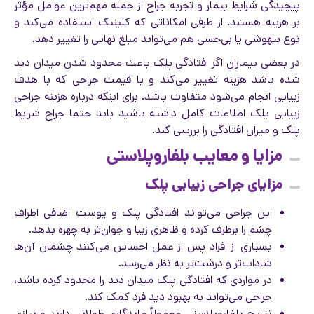
پیچیدگی شرایط بیمار و تجربه جراح از جمله مهم‌ترین عوامل مؤثر
بر هزینه هستند. از طرفی امکاناتی که کلینیک استفاده می‌کند و
نوع بیهوشی یا بی‌حسی هم می‌تواند مبلغ نهایی را تغییر دهد.
در بعضی بیماران اگر افتادگی پلک باعث محدود شدن میدان دید
شده باشد هزینه تغییر می‌کند و با قیمت جراحی که با هدف
زیبایی انجام می‌شود متفاوت باشد. برای اینکه درباره هزینه جراحی
زیبایی پلک اطلاعات کامل داشته باشید باید حتما جراح شرایط
پلک و میزان افتادگی را بررسی کند.
مزایا و معایب بلفاروپلاستی
مزایای جراحی زیبایی پلک
این جراحی می‌تواند افتادگی پلک و پوست اضافی اطراف
چشم را برطرف کرده و ظاهری زیبا و جوان‌تر به چهره بدهد.
بسیاری از افراد پس از عمل احساس می‌کنند چشمان آن‌ها
شاداب‌تر و درشت‌تر به نظر می‌رسد.
در مواردی که افتادگی پلک میدان دید را محدود کرده باشد،
جراحی می‌تواند به بهبود دید فرد کمک کند.
نتایج بلفاروپلاستی معمولاً ماندگاری طولانی دارند و نیازی