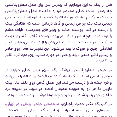
قبل از اینکه به این بپردازیم که بهترین سن برای عمل بلفاروپلاستی
چه زمانی است خیلی مختصر درباره ماهیت عمل بلفاروپلاستی
صحبت می‌کنیم. همانطور که اشاره کردیم بلفاروپلاستی یا جراحی
زیبایی پلک یک جراحی زیبایی و گاها درمانی است که افتادگی پلک
را درست می‌کند، پوست اضافه و چربی‌های جمع‌شده اطراف چشم
را برمی‌دارد. هرچه سن بالاتر می‌رود پوست کلاژن کمتری تولید
می‌کند و در نتیجه خاصیت ارتجاعی‌اش را از دست می‌دهد و دچار
افتادگی، چین و چروک یا پف می‌شود. این تغییرات همه روی ظاهر
و زیبایی تاثیر منفی دارند و حتی در موارد شدید روی دید افراد تاثیر
می‌گذارند.
در جراحی بلفاروپلاستی پزشک یک سری برش خیلی ظریف در
نواحی طبیعی اطراف پلک ایجاد کرده و بافت‌های اضافه را برمی‌دارد
و فرم چشم‌ها را درست می‌کند. این عمل گاهی روی پلک بالا، پلک
پایین یا هر دو به صورت همزمان انجام می‌شود. در نتیجه فرد
ظاهری جوان‌تر و شاداب‌تر دارد و چشم‌ها درشت‌تر دیده می‌شوند.
در کلینیک دکتر حمید پاچناری،
متخصص جراحی زیبایی در تهران
،
عمل‌های زیبایی از جمله جراحی زیبایی پلک یا بینی با استفاده از
بهترین تجهیزات و به روزترین روش‌ها و متناسب با چهره بیمار