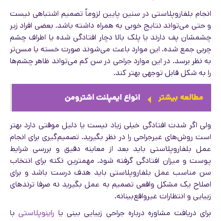
انجام بلفاروپلاستی در سنین پایین لزوماً تصمیم اشتباهی نیست
و حتی می‌تواند نتایج خوبی به همراه داشته باشد. بعضی افراد زیر
چشمشان پف دارند یا پلک بالا دچار افتادگی شده یا اطراف چشم
چربی جمع شده. این موارد باعث می‌شوند صورت خسته یا مسن‌تر
به نظر برسد. در این موارد جراحی در سن کم می‌تواند ظاهر چشم‌ها
را به شکل قابل توجهی بهتر کند.
مطالعه بیشتر
انواع ایمپلنت اشترومن
ولی اگر شدت افتادگی خیلی زیاد نیست یا دلیل موقتی دارد بهتر
است روش‌های غیرجراحی را در نظر بگیرید. تصمیم‌گیری برای انجام
عمل بلفاروپلاستی باید بعد از معاینه دقیق و بررسی شرایط
پوست و میزان افتادگی گرفته شود. مهمترین نکته برای انتخاب
سن مناسب عمل بلفاروپلاستی باید هدف درست باشد و برای
اصلاح یک مشکل واقعی تصمیم به عمل بگیرید نه صرفا ترندهای
زیبایی و انتظارات غیرواقع‌بینانه.
برای دریافت مشاوره درباره جراحی زیبایی بینی یا
راینوپلاستی
با