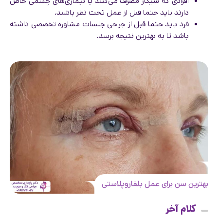
افرادی که سیگار مصرف می‌کنند یا بیماری‌های چشمی خاص
دارند باید حتما قبل از عمل تحت نظر باشند.
فرد باید حتما قبل از جراحی جلسات مشاوره تخصصی داشته
باشد تا به بهترین نتیجه برسد.
بهترین سن برای عمل بلفاروپلاستی
کلام آخر