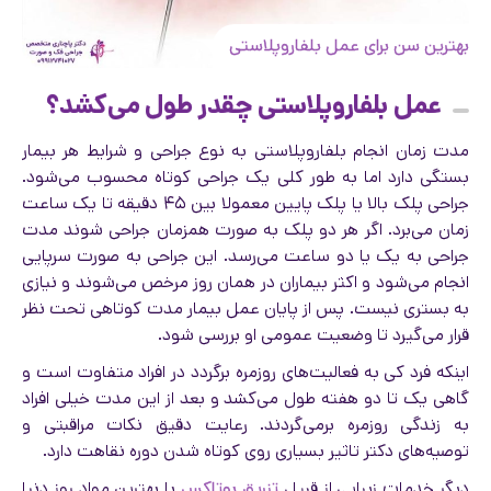
بهترین سن برای عمل بلفاروپلاستی
عمل بلفاروپلاستی چقدر طول می‌کشد؟
مدت زمان انجام بلفاروپلاستی به نوع جراحی و شرایط هر بیمار
بستگی دارد اما به طور کلی یک جراحی کوتاه محسوب می‌شود.
جراحی پلک بالا یا پلک پایین معمولا بین ۴۵ دقیقه تا یک ساعت
زمان می‌برد. اگر هر دو پلک به صورت همزمان جراحی شوند مدت
جراحی به یک یا دو ساعت می‌رسد. این جراحی به صورت سرپایی
انجام می‌شود و اکثر بیماران در همان روز مرخص می‌شوند و نیازی
به بستری نیست. پس از پایان عمل بیمار مدت کوتاهی تحت نظر
قرار می‌گیرد تا وضعیت عمومی او بررسی شود.
اینکه فرد کی به فعالیت‌های روزمره برگردد در افراد متفاوت است و
گاهی یک تا دو هفته طول می‌کشد و بعد از این مدت خیلی افراد
به زندگی روزمره برمی‌گردند. رعایت دقیق نکات مراقبتی و
توصیه‌های دکتر تاثیر بسیاری روی کوتاه شدن دوره نقاهت دارد.
دیگر خدمات زیبایی از قبیل
تزریق بوتاکس
با بهترین مواد روز دنیا