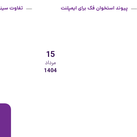
پیوند استخوان فک برای ایمپلنت
تفاوت سینو
15
مرداد
1404