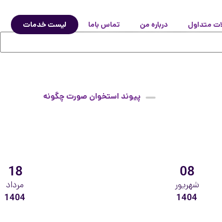
ات متداول
درباره من
تماس باما
لیست خدمات
پیوند استخوان صورت چگونه
است
18
08
شهریور
مرداد
1404
1404