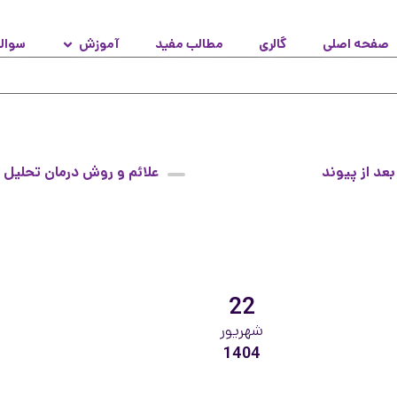
صفحه اصلی
گالری
مطالب مفید
آموزش
سوال
بعد از پیوند
علائم و روش درمان تحلیل
استخوان فک
22
شهریور
1404