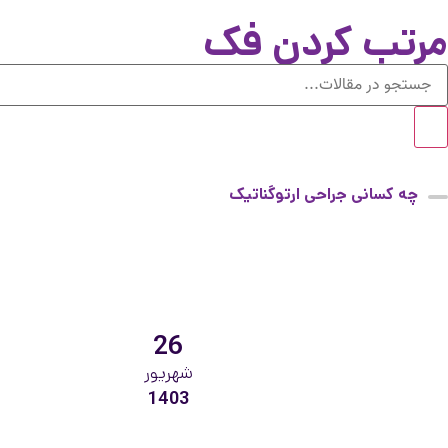
مرتب کردن فک
چه کسانی جراحی ارتوگناتیک
اصلاح فک نیاز دارند
26
شهریور
1403