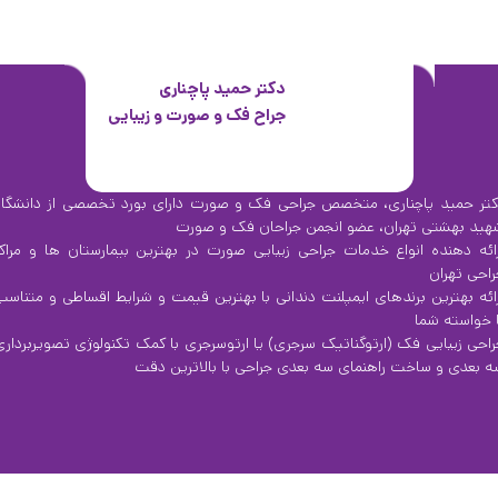
دکتر حمید پاچناری
جراح فک و صورت و زیبایی
کتر حمید پاچناری، متخصص جراحی فک و صورت دارای بورد تخصصی از دانشگاه
هید بهشتی تهران، عضو انجمن جراحان فک و صورت
رائه دهنده انواع خدمات جراحی زیبایی صورت در بهترین بیمارستان ها و مراکز
راحی تهران
رائه بهترین برندهای ایمپلنت دندانی با بهترین قیمت و شرایط اقساطی و متناسب
ا خواسته شما
راحی زیبایی فک (ارتوگناتیک سرجری) یا ارتوسرجری با کمک تکنولوژی تصویربرداری
ه بعدی و ساخت راهنمای سه بعدی جراحی با بالاترین دقت