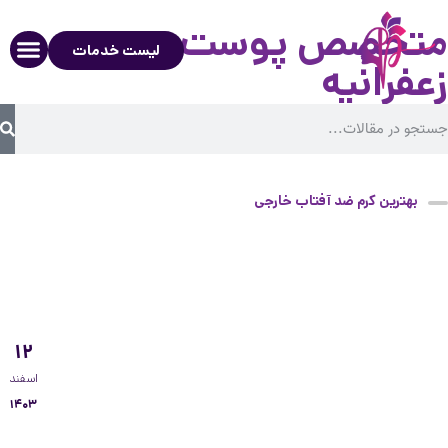
متخصص پوست در
لیست خدمات
زعفرانیه
بهترین کرم ضد آفتاب خارجی
۱۲
اسفند
۱۴۰۳