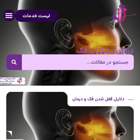
لیست خدمات
درمان مشکلات فک
دلایل قفل شدن فک و درمان