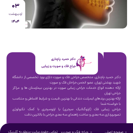
۰۳
اردیبهشت
۱۴۰۴
دکتر حمید پاچناری
جراح فک و صورت و زیبایی
دکتر حمید پاچناری، متخصص جراحی فک و صورت دارای بورد تخصصی از دانشگاه
شهید بهشتی تهران، عضو انجمن جراحان فک و صورت
ارائه دهنده انواع خدمات جراحی زیبایی صورت در بهترین بیمارستان ها و مراکز
جراحی تهران
ارائه بهترین برندهای ایمپلنت دندانی با بهترین قیمت و شرایط اقساطی و متناسب
با خواسته شما
جراحی زیبایی فک (ارتوگناتیک سرجری) یا ارتوسرجری با کمک تکنولوژی
تصویربرداری سه بعدی و ساخت راهنمای سه بعدی جراحی با بالاترین دقت
صفحه اصلی
جراح فک و صورت
تمامی حقوق سایت متعلق به کلینیک