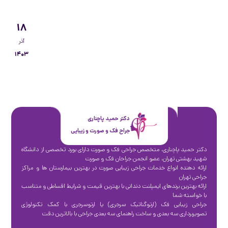
۱۸
آذر
۱۴۰۳
دکتر حمید پاچناری
جراح فک و صورت و زیبایی
دکتر حمید پاچناری، متخصص جراحی فک و صورت دارای بورد تخصصی از دانشگاه
شهید بهشتی تهران، عضو انجمن جراحان فک و صورت
ارائه دهنده انواع خدمات جراحی زیبایی صورت در بهترین بیمارستان ها و مراکز
جراحی تهران
ارائه بهترین برندهای ایمپلنت دندانی با بهترین قیمت و شرایط اقساطی و متناسب
با خواسته شما
جراحی زیبایی فک (ارتوگناتیک سرجری) یا ارتوسرجری با کمک تکنولوژی
تصویربرداری سه بعدی و ساخت راهنمای سه بعدی جراحی با بالاترین دقت