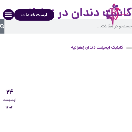
کاشت دندان در زعفرانیه
لیست خدمات
کلینیک ایمپلنت دندان زعفرانیه
۲۴
اردیبهشت
۱۴۰۴