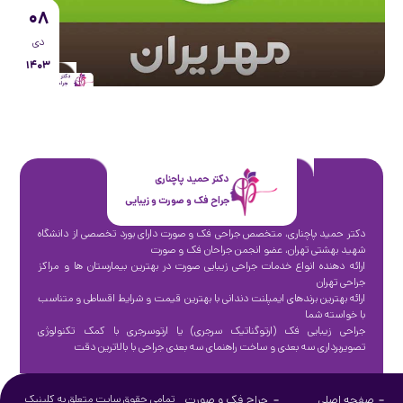
۰۸
دی
۱۴۰۳
دکتر حمید پاچناری
جراح فک و صورت و زیبایی
دکتر حمید پاچناری، متخصص جراحی فک و صورت دارای بورد تخصصی از دانشگاه
شهید بهشتی تهران، عضو انجمن جراحان فک و صورت
ارائه دهنده انواع خدمات جراحی زیبایی صورت در بهترین بیمارستان ها و مراکز
جراحی تهران
ارائه بهترین برندهای ایمپلنت دندانی با بهترین قیمت و شرایط اقساطی و متناسب
با خواسته شما
جراحی زیبایی فک (ارتوگناتیک سرجری) یا ارتوسرجری با کمک تکنولوژی
تصویربرداری سه بعدی و ساخت راهنمای سه بعدی جراحی با بالاترین دقت
صفحه اصلی
جراح فک و صورت
تمامی حقوق سایت متعلق به کلینیک