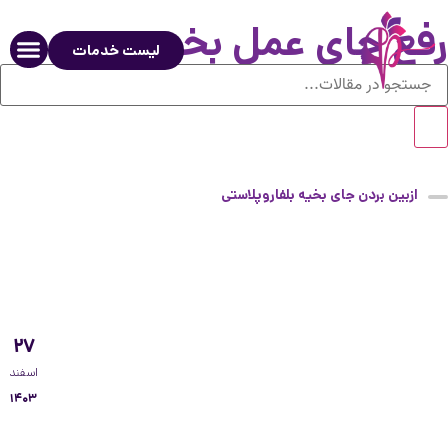
رفع جای عمل بخیه
لیست خدمات
ازبین بردن جای بخیه بلفاروپلاستی
۲۷
اسفند
۱۴۰۳