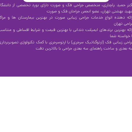
کتر حمید پاچناری، متخصص جراحی فک و صورت دارای بورد تخصصی از دانشگاه
هید بهشتی تهران، عضو انجمن جراحان فک و صورت
رائه دهنده انواع خدمات جراحی زیبایی صورت در بهترین بیمارستان ها و مراکز
راحی تهران
رائه بهترین برندهای ایمپلنت دندانی با بهترین قیمت و شرایط اقساطی و متناسب
ا خواسته شما
راحی زیبایی فک (ارتوگناتیک سرجری) یا ارتوسرجری با کمک تکنولوژی تصویربرداری
ه بعدی و ساخت راهنمای سه بعدی جراحی با بالاترین دقت