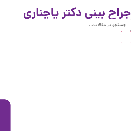
جراح بینی دکتر پاچناری