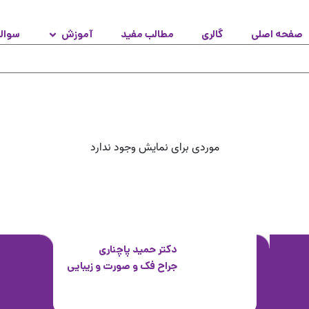
صفحه اصلی
گالری
مطالب مفید
آموزش
سوال
موردی برای نمایش وجود ندارد
دکتر حمید پاچناری
جراح فک و صورت و زیبایی