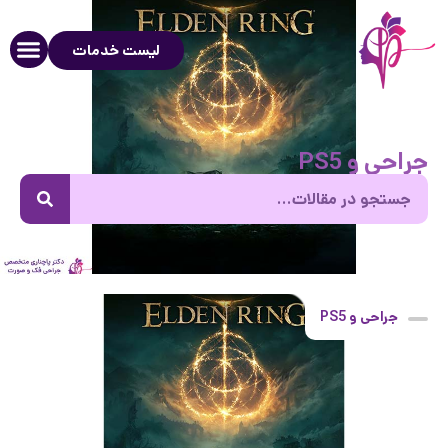
لیست خدمات
جراحی و PS5
جراحی و PS5