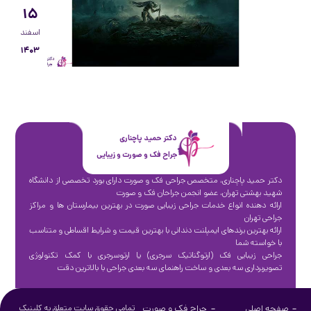
۱۵
اسفند
۱۴۰۳
دکتر حمید پاچناری
جراح فک و صورت و زیبایی
دکتر حمید پاچناری، متخصص جراحی فک و صورت دارای بورد تخصصی از دانشگاه
شهید بهشتی تهران، عضو انجمن جراحان فک و صورت
ارائه دهنده انواع خدمات جراحی زیبایی صورت در بهترین بیمارستان ها و مراکز
جراحی تهران
ارائه بهترین برندهای ایمپلنت دندانی با بهترین قیمت و شرایط اقساطی و متناسب
با خواسته شما
جراحی زیبایی فک (ارتوگناتیک سرجری) یا ارتوسرجری با کمک تکنولوژی
تصویربرداری سه بعدی و ساخت راهنمای سه بعدی جراحی با بالاترین دقت
صفحه اصلی
جراح فک و صورت
تمامی حقوق سایت متعلق به کلینیک