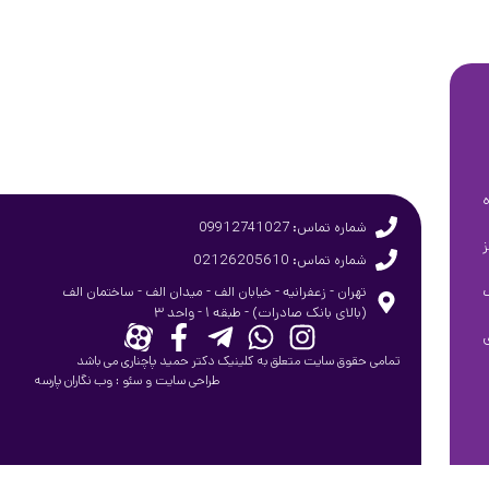
شماره تماس: 09912741027
شماره تماس: 02126205610
تهران - زعفرانیه - خیابان الف - میدان الف - ساختمان الف
(بالای بانک صادرات) - طبقه ۱ - واحد ۳
تمامی حقوق سایت متعلق به کلینیک دکتر حمید پاچناری می باشد
طراحی سایت
و
سئو
:
وب نگاران پارسه