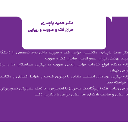
دکتر حمید پاچناری
جراح فک و صورت و زیبایی
کتر حمید پاچناری، متخصص جراحی فک و صورت دارای بورد تخصصی از دانشگاه
هید بهشتی تهران، عضو انجمن جراحان فک و صورت
رائه دهنده انواع خدمات جراحی زیبایی صورت در بهترین بیمارستان ها و مراکز
راحی تهران
رائه بهترین برندهای ایمپلنت دندانی با بهترین قیمت و شرایط اقساطی و متناسب
ا خواسته شما
راحی زیبایی فک (ارتوگناتیک سرجری) یا ارتوسرجری با کمک تکنولوژی تصویربرداری
ه بعدی و ساخت راهنمای سه بعدی جراحی با بالاترین دقت