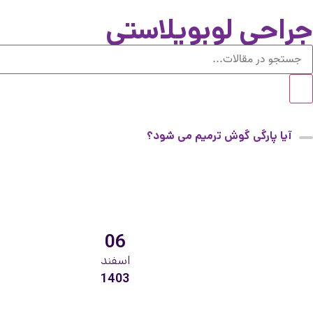
جراحی لوبوپلاستی
آیا پارگی گوش ترمیم می شود؟
06
اسفند
1403