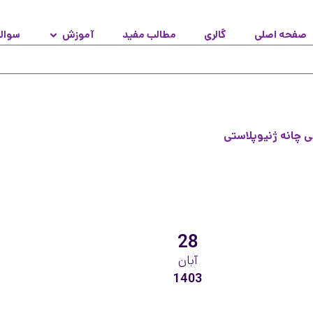
صفحه اصلی
گالری
مطالب مفید
آموزش
سوال
ی چانه ژنیوپلاستی
28
آبان
1403