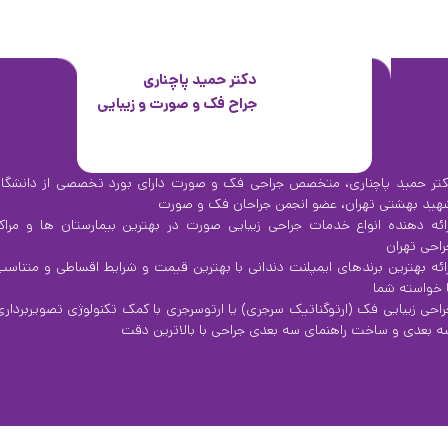
دکتر حمید پاچناری
جراح فک و صورت و زیبایی
کتر حمید پاچناری، متخصص جراحی فک و صورت دارای بورد تخصصی از دانشگاه
هید بهشتی تهران، عضو انجمن جراحان فک و صورت
رائه دهنده انواع خدمات جراحی زیبایی صورت در بهترین بیمارستان ها و مراکز
راحی تهران
رائه بهترین برندهای ایمپلنت دندانی با بهترین قیمت و شرایط اقساطی و متناسب
ا خواسته شما
راحی زیبایی فک (ارتوگناتیک سرجری) یا ارتوسرجری با کمک تکنولوژی تصویربرداری
ه بعدی و ساخت راهنمای سه بعدی جراحی با بالاترین دقت