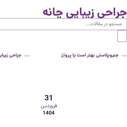
جراحی زیبایی چانه
جنیوپلاستی بهتر است یا پروتز
جراحی زیبای
چانه
31
فروردین
1404