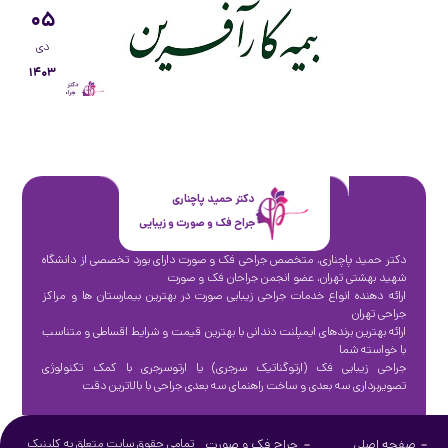
۰۵
دی
۱۴۰۳
دکتر حمید پاچناری
جراح فک و صورت و زیبایی
دکتر حمید پاچناری، متخصص جراحی فک و صورت دارای بورد تخصصی از دانشگاه
شهید بهشتی تهران، عضو انجمن جراحان فک و صورت
ارائه دهنده انواع خدمات جراحی زیبایی صورت در بهترین بیمارستان ها و مراکز
جراحی تهران
ارائه بهترین برندهای ایمپلنت دندانی با بهترین قیمت و شرایط اقساطی و متناسب
با خواسته شما
جراحی زیبایی فک (ارتوگناتیک سرجری) یا ارتوسرجری با کمک تکنولوژی
تصویربرداری سه بعدی و ساخت راهنمای سه بعدی جراحی با بالاترین دقت
صفحه اصلی
جراح فک و صورت
تمامی حقوق سایت متعلق به کلینیک