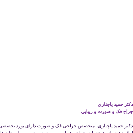
دکتر حمید پاچناری
جراح فک و صورت و زیبایی
دکتر حمید پاچناری، متخصص جراحی فک و صورت دارای بورد تخصصی 
ارائه دهنده انواع خدمات جراحی زیبایی صورت در بهترین بیمارستان ها