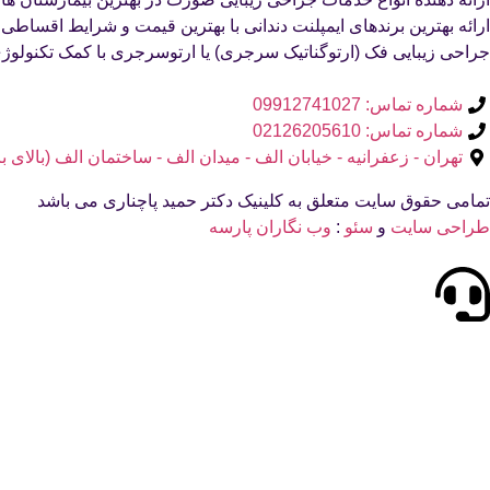
ارائه بهترین برندهای ایمپلنت دندانی با بهترین قیمت و شرایط اقساط
جراحی زیبایی فک (ارتوگناتیک سرجری) یا ارتوسرجری با کمک تکنولوژ
شماره تماس: 09912741027
شماره تماس: 02126205610
تهران - زعفرانیه - خیابان الف - میدان الف - ساختمان الف (بالای بانک صاد
تمامی حقوق سایت متعلق به کلینیک دکتر حمید پاچناری می باشد
طراحی سایت
و
سئو
:
وب نگاران پارسه