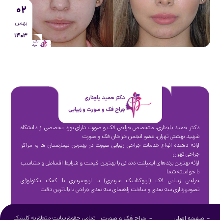
۰۲
بهمن
۱۴۰۳
دکتر حمید پاچناری
جراح فک و صورت و زیبایی
دکتر حمید پاچناری، متخصص جراحی فک و صورت دارای بورد تخصصی از دانشگاه
شهید بهشتی تهران، عضو انجمن جراحان فک و صورت
ارائه دهنده انواع خدمات جراحی زیبایی صورت در بهترین بیمارستان ها و مراکز
جراحی تهران
ارائه بهترین برندهای ایمپلنت دندانی با بهترین قیمت و شرایط اقساطی و متناسب
با خواسته شما
جراحی زیبایی فک (ارتوگناتیک سرجری) یا ارتوسرجری با کمک تکنولوژی
تصویربرداری سه بعدی و ساخت راهنمای سه بعدی جراحی با بالاترین دقت
صفحه اصلی
جراح فک و صورت
تمامی حقوق سایت متعلق به کلینیک