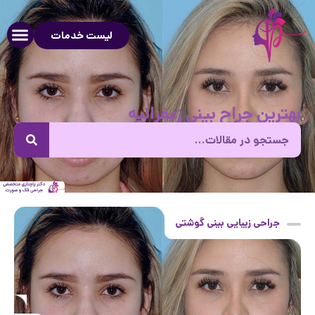
لیست خدمات
بهترین جراح بینی زعفرانیه
جراحی زیبایی بینی گوشتی